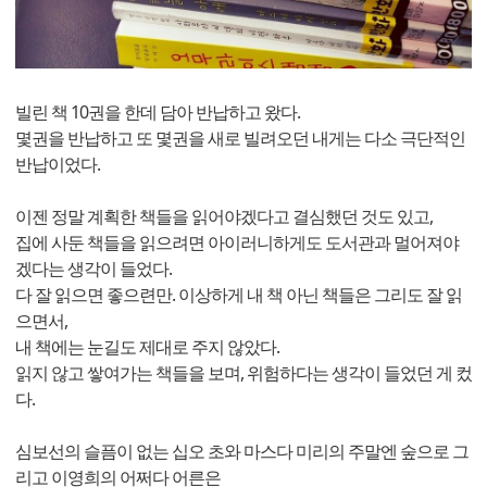
빌린 책 10권을 한데 담아 반납하고 왔다.
몇권을 반납하고 또 몇권을 새로 빌려오던 내게는 다소 극단적인
반납이었다.
이젠 정말 계획한 책들을 읽어야겠다고 결심했던 것도 있고,
집에 사둔 책들을 읽으려면 아이러니하게도 도서관과 멀어져야
겠다는 생각이 들었다.
다 잘 읽으면 좋으련만. 이상하게 내 책 아닌 책들은 그리도 잘 읽
으면서,
내 책에는 눈길도 제대로 주지 않았다.
읽지 않고 쌓여가는 책들을 보며, 위험하다는 생각이 들었던 게 컸
다.
심보선의 슬픔이 없는 십오 초와 마스다 미리의 주말엔 숲으로 그
리고 이영희의 어쩌다 어른은