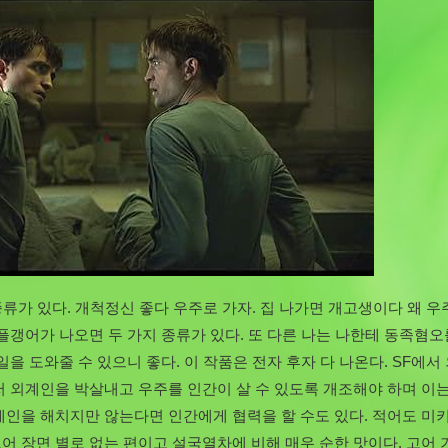
 종류가 있다. 개척정신 좋다 우주로 가자. 집 나가면 개고생이다 왜 
도플갱어가 나오면 두 가지 종류가 있다. 또 다른 나는 나한테 동족혐오
일을 도와줄 수 있으니 좋다. 이 작품은 전자 후자 다 나온다. SF에서
 저 외계인을 박살내고 우주를 인간이 살 수 있도록 개조해야 하며 이는
계인을 해치지만 않는다면 인간에게 협력을 할 수도 있다. 적어도 미키 
고어 장면 별로 없는 편이고 설국열차에 비해 매우 순한 맛이다. 고어 