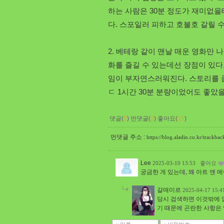
하는 사람은 30분 정도가 재미없을
다. 스포일러 피하고 호불호 갈릴 
2. 베테랑 같이 맨날 매운 영화만
화를 즐길 수 있는데선 장점이 있다
임이 부자연스러워진다. 스토리를 좀
ㄷ 1시간 30분 분량이었어도 좋았을
댓글(
2
)
먼댓글(
0
)
좋아요(
11
)
먼댓글 주소 :
https://blog.aladin.co.kr/trackb
Lee
2025-03-10 13:53
좋아요
궁금한 게 있는데, 왜 아트 앤 
갈매미르
2025-04-17 15:
당시 검색하면 이것밖에 
기 때문에 곤란한 사항은 