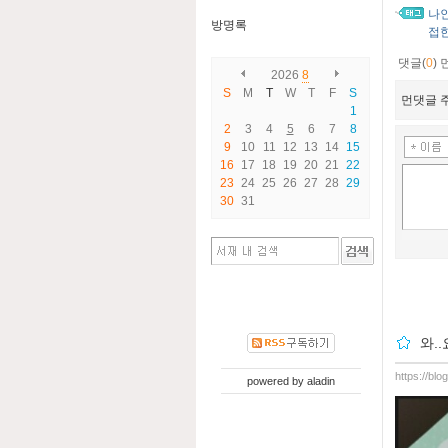
나
방명록
접
댓글(
0
)
2026
8
S
M
T
W
T
F
S
먼댓글 주
1
2
3
4
5
6
7
8
9
10
11
12
13
14
15
16
17
18
19
20
21
22
23
24
25
26
27
28
29
30
31
와.
https://bl
powered by
aladin