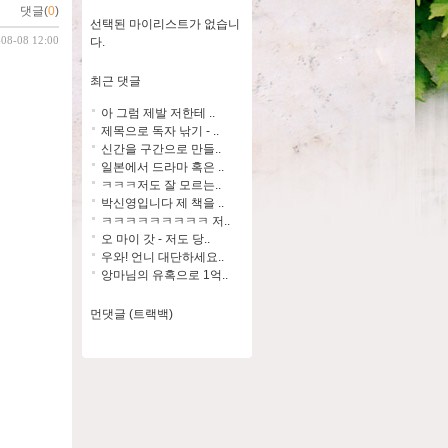
댓글(
0
)
선택된 마이리스트가 없습니
-08-08 12:00
다.
최근 댓글
아 그럼 제발 저한테 ..
제목으로 독자 낚기 - ..
신간을 구간으로 만들..
일본에서 드라마 혹은 ..
ㅋㅋㅋ저도 잘 모르는..
박신영입니다 제 책을 ..
ㅋㅋㅋㅋㅋㅋㅋㅋㅋ 저..
오 마이 갓 - 저도 당..
우와! 언니 대단하세요..
앙마님의 유혹으로 1억..
먼댓글 (트랙백)