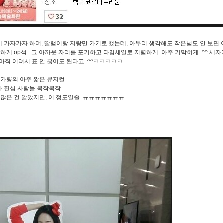
예 가자가자 하며, 딸램이랑 저랑만 가기로 했는데, 아무리 생각해도 작은넘도 안 보면
하게 op석.. 그 아까운 자리를 포기하고 타임세일로 저렴하게..아주 기막히게..^^ 세자리
아직 어려서 표 안 끊어도 된다고..^^ㅋㅋㅋㅋㅋ
 가량의 아주 짧은 뮤지컬..
까 진심 사람들 복작복작..
 많은 건 알았지만, 이 정도일줄..ㅠㅠㅠㅠㅠㅠㅠ