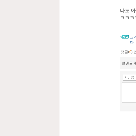
나도 
ㅋㅋㅋ
교
다
댓글(
0
)
먼댓글 주