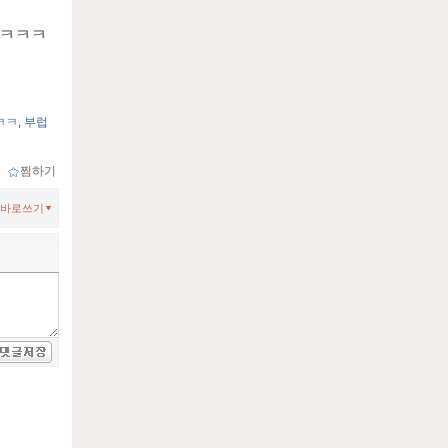
ㅋㅋㅋㅋ
ㅋㅋ
부럽
,
ｌ
찜하기
바로쓰기