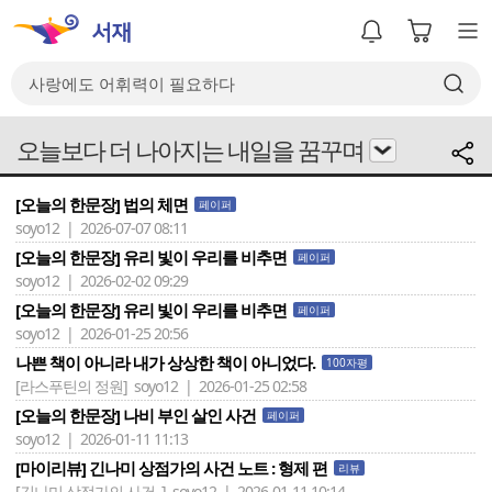
오늘보다 더 나아지는 내일을 꿈꾸며
[오늘의 한문장] 법의 체면
페이퍼
soyo12 | 2026-07-07 08:11
[오늘의 한문장] 유리 빛이 우리를 비추면
페이퍼
soyo12 | 2026-02-02 09:29
[오늘의 한문장] 유리 빛이 우리를 비추면
페이퍼
soyo12 | 2026-01-25 20:56
나쁜 책이 아니라 내가 상상한 책이 아니었다.
100자평
[라스푸틴의 정원]
soyo12 | 2026-01-25 02:58
[오늘의 한문장] 나비 부인 살인 사건
페이퍼
soyo12 | 2026-01-11 11:13
[마이리뷰] 긴나미 상점가의 사건 노트 : 형제 편
리뷰
[긴나미 상점가의 사건..]
soyo12 | 2026-01-11 10:14