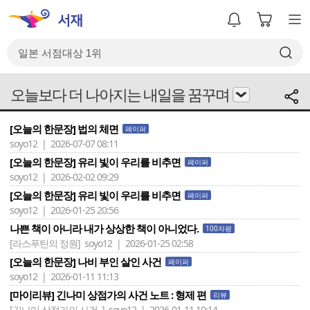
오늘보다 더 나아지는 내일을 꿈꾸며
[오늘의 한문장] 법의 체면
페이퍼
soyo12 | 2026-07-07 08:11
[오늘의 한문장] 유리 빛이 우리를 비추면
페이퍼
soyo12 | 2026-02-02 09:29
[오늘의 한문장] 유리 빛이 우리를 비추면
페이퍼
soyo12 | 2026-01-25 20:56
나쁜 책이 아니라 내가 상상한 책이 아니었다.
100자평
[라스푸틴의 정원]
soyo12 | 2026-01-25 02:58
[오늘의 한문장] 나비 부인 살인 사건
페이퍼
soyo12 | 2026-01-11 11:13
[마이리뷰] 긴나미 상점가의 사건 노트 : 형제 편
리뷰
[긴나미 상점가의 사건..]
soyo12 | 2026-01-11 10:14