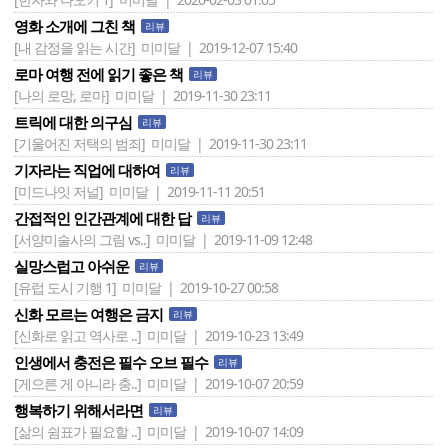
영화 소개에 그친 책
리뷰
[내 감정을 읽는 시간]
미미달 | 2019-12-07 15:40
로마 여행 전에 읽기 좋은 책
리뷰
[나의 로망, 로마]
미미달 | 2019-11-30 23:11
트릭에 대한 의구심
리뷰
[기울어진 저택의 범죄]
미미달 | 2019-11-30 23:11
기자라는 직업에 대하여
리뷰
[미드나잇 저널]
미미달 | 2019-11-11 20:51
간접적인 인간관계에 대한 답
리뷰
[서양미술사의 그림 vs..]
미미달 | 2019-11-09 12:48
실망스럽고 아쉬운
리뷰
[유럽 도시 기행 1]
미미달 | 2019-10-27 00:58
신화 모르는 여행은 금지
리뷰
[신화로 읽고 역사로 ..]
미미달 | 2019-10-23 13:49
인생에서 충전은 필수 오브 필수
리뷰
[게으른 게 아니라 충..]
미미달 | 2019-10-07 20:59
행복하기 위해서라면
리뷰
[삶의 쉼표가 필요할 ..]
미미달 | 2019-10-07 14:09