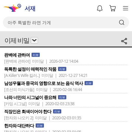
이제 비밀
완벽에 관하여
리뷰
[완벽에 관하여]
미미달 | 2026-07-12 14:04
독특한 설정이 매력적인 작품
리뷰
[A Killer's Wife 킬러..]
미미달 | 2021-12-27 14:21
남성우월과 중국의 영향으로 보는 음식 역사
리뷰
[조선의 미식가들]
미미달 | 2020-02-06 16:44
나와 너만의 시그널이 중요해
리뷰
[카밍 시그널]
미미달 | 2020-02-03 23:38
직장인은 회색이어야 한다
리뷰
[한자와 나오키 2]
미미달 | 2020-02-03 01:35
한자와 대단하다
리뷰
[한자와 나오키 1]
미미달 | 2020-02-03 01:05