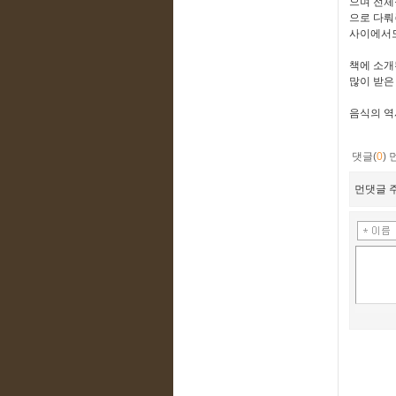
으며 전체
으로 다뤄
사이에서도
책에 소개
많이 받은
음식의 역
댓글(
0
)
먼댓글 주