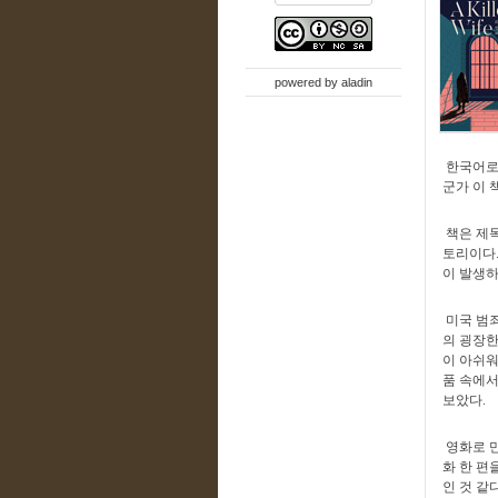
powered by
aladin
한국어로 된
군가 이 
책은 제목
토리이다.
이 발생하
미국 범죄
의 굉장한
이 아쉬워
품 속에서
보았다.
영화로 만
화 한 편
인 것 같다