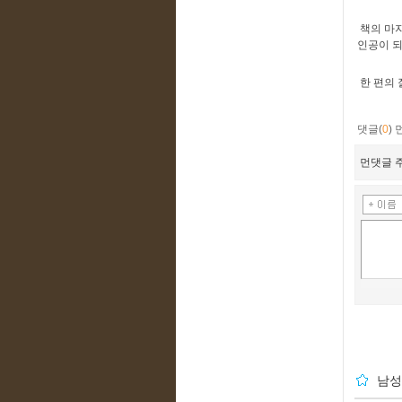
책의 마지
인공이 되
한 편의 
댓글(
0
)
먼댓글 주
남성