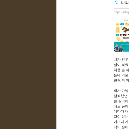
나와
https://blo
내가 키우
살이 되었
처음 본 
는데 키울
한 번씩 
회사 다닐
칼퇴했던 
을 싫어하
대로 못하
데다가 내
같이 있는
가거나 가
적이 손에