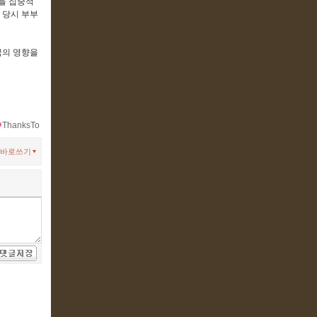
을 집중적
 당시 부부
국의 영향을
ThanksTo
바로쓰기