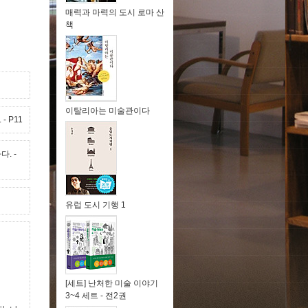
매력과 마력의 도시 로마 산
책
이탈리아는 미술관이다
.
- P11
다.
-
유럽 도시 기행 1
[세트] 난처한 미술 이야기
3~4 세트 - 전2권