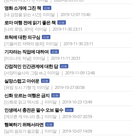
영화 소개에 그친 책
리뷰
[내 감정을 읽는 시간]
미미달 | 2019-12-07 15:40
로마 여행 전에 읽기 좋은 책
리뷰
[나의 로망, 로마]
미미달 | 2019-11-30 23:11
트릭에 대한 의구심
리뷰
[기울어진 저택의 범죄]
미미달 | 2019-11-30 23:11
기자라는 직업에 대하여
리뷰
[미드나잇 저널]
미미달 | 2019-11-11 20:51
간접적인 인간관계에 대한 답
리뷰
[서양미술사의 그림 vs..]
미미달 | 2019-11-09 12:48
실망스럽고 아쉬운
리뷰
[유럽 도시 기행 1]
미미달 | 2019-10-27 00:58
신화 모르는 여행은 금지
리뷰
[신화로 읽고 역사로 ..]
미미달 | 2019-10-23 13:49
인생에서 충전은 필수 오브 필수
리뷰
[게으른 게 아니라 충..]
미미달 | 2019-10-07 20:59
행복하기 위해서라면
리뷰
[삶의 쉼표가 필요할 ..]
미미달 | 2019-10-07 14:09