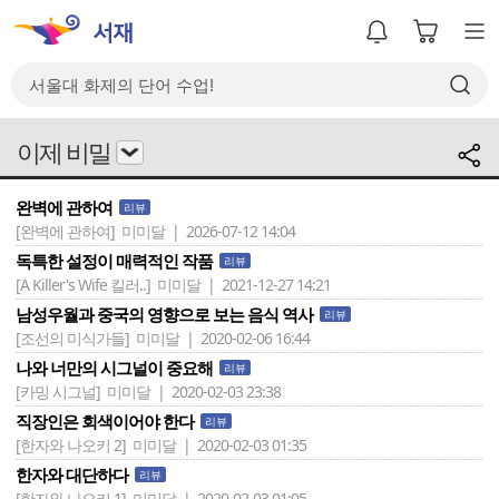
이제 비밀
완벽에 관하여
리뷰
[완벽에 관하여]
미미달 | 2026-07-12 14:04
독특한 설정이 매력적인 작품
리뷰
[A Killer's Wife 킬러..]
미미달 | 2021-12-27 14:21
남성우월과 중국의 영향으로 보는 음식 역사
리뷰
[조선의 미식가들]
미미달 | 2020-02-06 16:44
나와 너만의 시그널이 중요해
리뷰
[카밍 시그널]
미미달 | 2020-02-03 23:38
직장인은 회색이어야 한다
리뷰
[한자와 나오키 2]
미미달 | 2020-02-03 01:35
한자와 대단하다
리뷰
[한자와 나오키 1]
미미달 | 2020-02-03 01:05