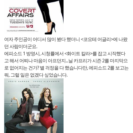
여자 주인공이 어디서 많이 봤다 했더니 <코요테 어글리>에 나왔
던 사람이더군요.
에피소드 1 방영시, 시청률에서 <화이트 칼라>를 잡고 시작했다
고 해서 어찌나 마음이 아프던지...닐 카프리가 시즌 2를 마지막으
로 없어지는 건가? 별 걱정을 다 했습니다만, 에피소드 2를 보고는
뭐, 그럴 일은 없겠다 싶었습니다.