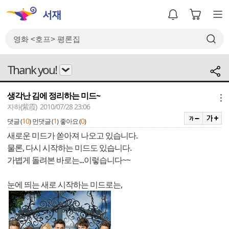
Thank you!
생각난 김에 정리하는 미드~
메뉴
자하(紫霞) 2010/07/28 23:06
10
1
0
댓글 (
)
먼댓글 (
)
좋아요 (
)
새로운 미드가 쏟아져 나오고 있습니다.
물론, 다시 시작하는 미드도 있습니다.
가볍게 돌려본 바로는...이렇습니다~~
눈에 띄는 새로 시작하는 미드로는,