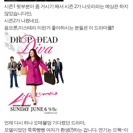
시즌1 뒷부분이 좀 거시기 해서 시즌 2가 나오리라는 예상은 하지
않았습니다만,
시즌2가 나왔네요.
음모론,미스테리 이런거 좋아하시는 분들은 이 드라마를!!
언제 다시 하나 오매불망 기다렸던 드라마,
모델이었던 쭉쭉빵빵 여자가 환생(?)하는 겁니다. 연기는 으웩~이