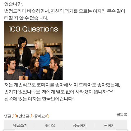
었습니만,
법정드라마 비슷하면서, 자신의 과거를 모르는 여자라 무슨 일이
터질 지 알 수 없습니다.
저는 개인적으로 코미디를 좋아해서 이 드라마도 좋아했는데,
인기가 없었나봐요. 저에게 말도 없이 사라졌지 뭡니까?^^:
왼쪽에 있는 여자는 한국인이랍니다!
글목록
10
1
0
댓글 (
)
먼댓글 (
)
좋아요 (
)
댓글쓰기
좋아요
공유하기
찜하기