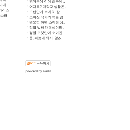
영어본에 이어 최근에 ..
니 내
어때요? 대학교 생활은..
 카리스
오랜만에 보네요. 잘 ..
 소화
소이진 작가의 책을 읽..
변요한 하면 소이진 생..
정말 벌써 대학생이라..
정말 오랫만에 소이진..
응, 뒤늦게 와서..알겠..
powered by
aladin