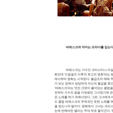
버레스크와 악마는 프라다를 입는다
버레스크는 가수인 크리스티나 아길레라가
화인데 '드림걸즈 이후의 최고의 영화'라는 
에서부터 영화는 시작된다. 월급조차 제때 
가 보는 앞에서 당당하게 자신의 월급을 챙긴
'버레스크'라는 멋진 간판이 붙어있는 클럽을
전부터 가수의 꿈을 키워왔던 그녀였기에 관
은 노래를 하기 위해서였다. 그런 그녀에게 
도 클럽 버레스크의 주제곡인 듯한 노래를 
을 정도니까 말이다. 영화에서 그녀는 크리
눈에 반해버린 앨리는 무대 뒤로 들어간다. 