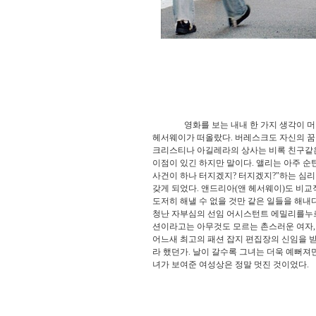
영화를 보는 내내 한 가지 생각이 머릿속으
헤서웨이가 떠올랐다. 버레스크도 자신의 꿈
크리스티나 아길레라의 상사는 비록 친구같은
이점이 있긴 하지만 말이다. 앨리는 아주 순
사건이 하나 터지겠지? 터지겠지?"하는 심
갖게 되었다. 앤드리아(앤 헤서웨이)도 비
도저히 해낼 수 없을 것만 같은 일들을 해내
청난 자부심의 선임 어시스턴트 에밀리를누르
션이라고는 아무것도 모르는 촌스러운 여자,
어느새 최고의 패션 잡지 편집장의 신임을 받
라 했던가. 날이 갈수록 그녀는 더욱 예뻐져
녀가 보여준 여성상은 정말 멋진 것이었다.