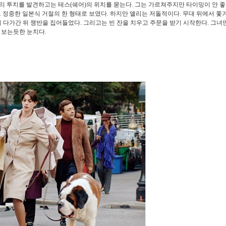
리 투치를 발견하고는 테스(쉐어)의 위치를 묻는다. 그는 가르쳐주지만 타이밍이 안 
 정중한 일본식 거절의 한 형태로 보였다. 하지만 앨리는 저돌적이다. 무대 뒤에서 쫓
게 다가간 뒤 쟁반을 집어들었다. 그리고는 빈 잔을 치우고 주문을 받기 시작한다. 그녀
 보는듯한 눈치다.