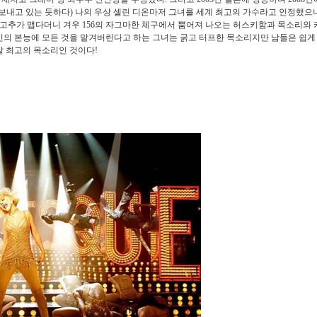
 보내고 있는 듯하다) 나의 우상 셀린 디온마저 그녀를 세계 최고의 가수라고 인정했으
은 고추가 맵다더니 겨우 156의 자그마한 체구에서 뿜어져 나오는 허스키함과 목소리와
신의 본능에 모든 것을 맡겨버린다고 하는 그녀는 굵고 터프한 목소리지만 남들은 쉽게
말 최고의 목소리인 것이다!