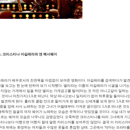
, 크리스티나 아길레라와 앤 헤서웨이
 배우로서의 진면목을 아낌없이 보여준 영화이다. 아길레라를 검색하다가 발견
평을 보고는 한 눈에 반하여 보기 시작했다. 앨리라는 이름의 아길레라가 시골을 나가는
주지않는 가게에서 일을 하던 앨리는 가게금고를 털어(터는 것 까진 아니고같이 일하는
 것이나 마찬가지) LA로 떠난다. 막상 떠나고보니 일자리가 없어 하루종일 돌아다니던
 발견하게 된다. 홀리듯 클럽 안으로 들어가게 된 앨리는 신세계를 보게 된다. LA로 
중들 앞에 서서 노래하는 것은 그녀가 어릴때부터 가져온 꿈이었다. LA로 떠나온 것도
매력적인 얼굴의 여자 쉐어가 노래하는 모습은 무척이나 멋있었을 것이다. 사실 내가 
부르는 쉐어의 모습은 너무나도 감명깊었다. 오죽하면 크리스티나를 따라 그녀에게 가
스티나보다 더했으면 더했지 절대 덜한 카리스마를 보여주진 않았다. 결국 이 카리스마
무대 뒤에는 화장하는 여자들과 수많은 옷들로 혼잡한 상태. 그곳에서 '악마는 프라타를