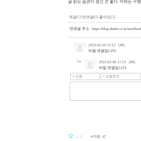
글 읽는 습관이 생긴 건 좋다. 어제는 구병
댓글(
2
)
먼댓글(
0
)
좋아요(
3
)
먼댓글 주소 :
https://blog.aladin.co.kr/trackb
2023-02-10 15:12
URL
비밀 댓글입니다.
2023-03-06 11:13
URL
비밀 댓글입니다.
...
ｌ
뇌까림