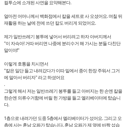
컬투쇼에 소개된 사연을 요약해본다.
얼마전 어머니께서 백화점에서 칼을 세트로 사 오셨어요. 며칠 뒤
재활용 하는 날에 전에 쓰던 칼도 버리게 되었어요.
제가 일반쓰레기 봉투에 넣어서 버리려고 하자 아버지께서
"이 자슥아! 거따 버리면 나중에 분리수거 해 가시는 분들 다친단
말이야!"
이렇게 호통을 치시면서
"칼은 일단 들고 내려갔다가 이따 밑에서 종이 한장 주워서 그거
에 말아서 버리자" 라고 하셨어요
.
그렇게 해서 저는 일반쓰레기 봉투를 들고 아버지는 한 손엔 칼을
한손엔 의류수거함에 버릴 헌 가방을 들고 엘리베이터에 탔습니
다.
1층으로 내려가던 도중 5층에서 엘리베이터가 섰어요. 그리고 오
층에 사는 훈남 오퐈가 탔습니다. 훈남 오퐈가 제 옆에 바짝 섰습