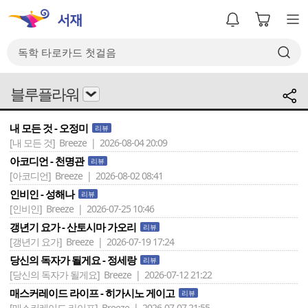
블루플라워
내 모든 것 - 오정미
리뷰
[내 모든 것]
Breeze | 2026-08-04 20:09
아코디언 - 천명관
리뷰
[아코디언]
Breeze | 2026-08-02 08:41
인비인 - 성해나
리뷰
[인비인]
Breeze | 2026-07-25 10:46
갱년기 요가 - 산토시마 가오리
리뷰
[갱년기 요가]
Breeze | 2026-07-19 17:24
당신의 독자가 될게요 - 정세랑
리뷰
[당신의 독자가 될게요]
Breeze | 2026-07-12 21:22
매스커레이드 라이프 - 히가시노 게이고
리뷰
[매스커레이드 라이프]
Breeze | 2026-07-07 21:55