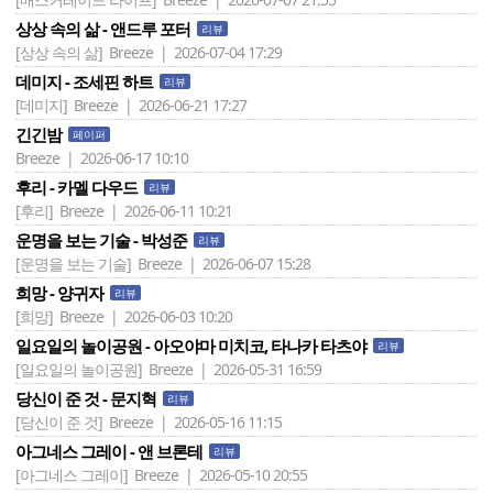
상상 속의 삶 - 앤드루 포터
리뷰
[상상 속의 삶]
Breeze | 2026-07-04 17:29
데미지 - 조세핀 하트
리뷰
[데미지]
Breeze | 2026-06-21 17:27
긴긴밤
페이퍼
Breeze | 2026-06-17 10:10
후리 - 카멜 다우드
리뷰
[후리]
Breeze | 2026-06-11 10:21
운명을 보는 기술 - 박성준
리뷰
[운명을 보는 기술]
Breeze | 2026-06-07 15:28
희망 - 양귀자
리뷰
[희망]
Breeze | 2026-06-03 10:20
일요일의 놀이공원 - 아오야마 미치코, 타나카 타츠야
리뷰
[일요일의 놀이공원]
Breeze | 2026-05-31 16:59
당신이 준 것 - 문지혁
리뷰
[당신이 준 것]
Breeze | 2026-05-16 11:15
아그네스 그레이 - 앤 브론테
리뷰
[아그네스 그레이]
Breeze | 2026-05-10 20:55