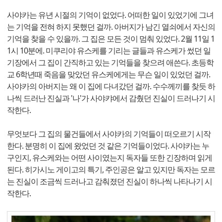
사야카는 유년 시절의 기억이 없었다. 어떠한 일이 있었기에 그녀
는 기억을 전혀 하지 못했던 걸까. 아버지가 남긴 열쇠에서 자신의
기억을 찾을 수 있을까. 그 집은 모든 것이 멈춰 있었다. 2월 11일 1
1시 10분에. 미쿠리야 유스케를 기리는 글들과 유스케가 썼던 일
기장에서 그 집이 간직하고 있는 기억들을 찾으려 애쓴다. 초등학
교 6학년때 죽음을 맞았던 유스케에게는 무슨 일이 있었던 걸까.
사야카의 아버지는 왜 이 집에 다녀갔던 걸까. 수수께끼를 찾듯 하
나씩 드러난 진실과 '나'가 사야캬에서 감췄던 진실이 드러나기 시
작한다.
무엇보다 그 집의 물건들에서 사야카의 기억들이 떠오르기 시작
한다. 분명히 이 집에 왔었던 것 같은 기억들이었다. 사야카는 누
구인지, 유스케와는 어떤 사이였는지 독자들 또한 긴장하며 읽게
된다. 히가시노 게이고의 특기, 주인공은 알고 있지만 독자는 모르
는 진실이 조금씩 드러나고 감춰졌던 진실이 하나씩 나타나기 시
작한다.