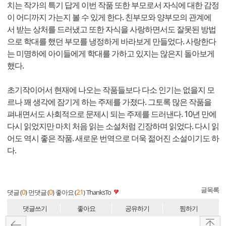
치는 작가의 특기 답게 이번 작품 또한 부모로서 자식에 대한 감정
이 어디까지 가는지 볼 수 있게 한다. 친부모와 양부모의 관계에
서 받는 상처를 드러냈고 또한 자식을 사랑하면서도 잘못된 방법
으로 학대를 했던 부모를 냉정하게 바라보게 만들었다. 사랑한다
는 미명하에 아이들에게 학대를 가하고 있지는 않은지 돌아보게
했다.
초기작이어서 현재에 나오는 작품들보다 다소 인기는 없을지 모
르나 꽤 생각에 잠기게 하는 주제를 가졌다. 그토록 많은 작품을
펴내면서도 사회적으로 문제시 되는 주제를 드러낸다. 10년 만에
다시 읽었지만 마치 처음 읽는 소설처럼 긴장하며 읽었다. 다시 읽
어도 역시 좋은 작품. 새로운 번역으로 더욱 젊어진 소설이기도 하
다.
글목록
0
0
21
댓글 (
)
먼댓글 (
)
좋아요 (
)
ThanksTo
댓글쓰기
좋아요
공유하기
찜하기