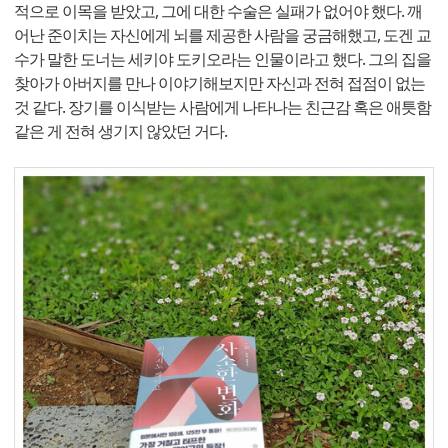
적으로 이목을 받았고, 그에 대한 수술은 실패가 없어야 했다. 깨
어난 준이치는 자신에게 뇌를 제공한 사람을 궁금해했고, 도겐 교
수가 말한 도너는 세키야 도키오라는 인물이라고 했다. 그의 집을
찾아가 아버지를 만나 이야기해보지만 자신과 전혀 접점이 없는
것 같다. 장기를 이식받는 사람에게 나타나는 친근감 혹은 애틋함
같은 게 전혀 생기지 않았던 거다.