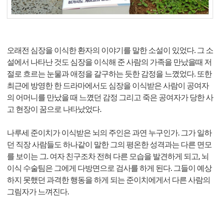
오래전 심장을 이식한 환자의 이야기를 말한 소설이 있었다. 그 소
설에서 나타난 것도 심장을 이식해 준 사람의 가족을 만났을때 저
절로 흐르는 눈물과 애정을 갈구하는 듯한 감정을 느꼈었다. 또한
최근에 방영한 한 드라마에서도 심장을 이식받은 사람이 공여자
의 어머니를 만났을 때 느꼈던 감정 그리고 죽은 공여자가 당한 사
고 현장이 꿈으로 나타났었다.
나루세 준이치가 이식받은 뇌의 주인은 과연 누구인가. 그가 일하
던 직장 사람들도 하나같이 말한 그의 평온한 성격과는 다른 면모
를 보이는 그. 여자 친구조차 전혀 다른 모습을 발견하게 되고, 뇌
이식 수술팀은 그에게 다방면으로 검사를 하게 된다. 그들이 예상
하지 못했던 과격한 행동을 하게 되는 준이치에게서 다른 사람의
그림자가 느껴진다.