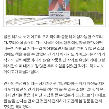
물론 히가시노 게이고의 초기작이라 충분히 예상가능한 스토리
다. 추리소설 좀 읽는다는 사람은 어느 정도 예상했을 터다. 어떤
내용이 진행될 거라는 걸 예상했으면서도 또한 한번 읽었던 소설
임에도 책을 놓을 수 없었던 건 역시 히가시노 게이고라는 작가의
작가의 필력 때문이리라. 많은 작품을 낸 작가로 유명하기에 그럴
테지만 아마 내가 가장 많은 추리소설을 읽었던 작가가 히가시노
게이고가 아닐까 싶다.
인간의 본성과 뇌라는 장기가 가진 힘, 변화하는 자기 자신을 지키
기 위해 했던 인간의 행동을 생각해 볼 수 있는 소설이었다. 책 속
에서 던지는 물음에 어떤 대답을 할 수 있는가. 인간으로서 제대로
된 삶을 산다는 건 어떤 것인지 진지하게 고민해 볼 질문을 던져
주었던 책이었다.