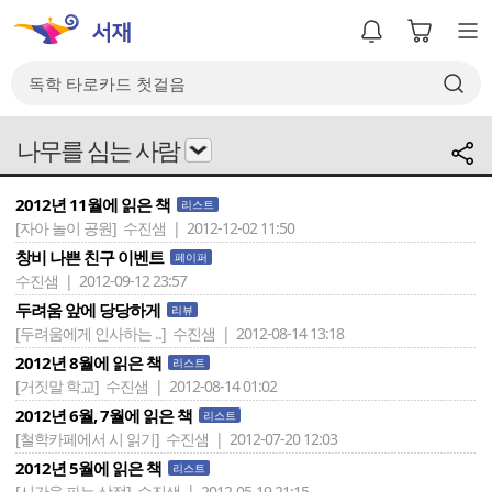
나무를 심는 사람
2012년 11월에 읽은 책
리스트
[자아 놀이 공원]
수진샘 | 2012-12-02 11:50
창비 나쁜 친구 이벤트
페이퍼
수진샘 | 2012-09-12 23:57
두려움 앞에 당당하게
리뷰
[두려움에게 인사하는 ..]
수진샘 | 2012-08-14 13:18
2012년 8월에 읽은 책
리스트
[거짓말 학교]
수진샘 | 2012-08-14 01:02
2012년 6월, 7월에 읽은 책
리스트
[철학카페에서 시 읽기]
수진샘 | 2012-07-20 12:03
2012년 5월에 읽은 책
리스트
[시간을 파는 상점]
수진샘 | 2012-05-19 21:15