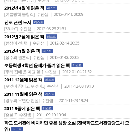
2012년 4월에 읽은 책
리스트
[여름방학 불청객]
수진샘 | 2012-04-16 20:09
진로 관련 도서
리스트
[36.4℃]
수진샘 | 2012-03-23 21:51
2012년 2월에 읽은 책
리스트
[뻥쟁이 선생님]
수진샘 | 2012-02-14 20:35
2012년 1월 읽은 책
리스트
[옹주의 결혼식]
수진샘 | 2012-01-06 22:03
초등학생 4학년 윤재가 즐겨 읽은 책
리스트
[우리 집에 온 마고 할..]
수진샘 | 2012-01-04 21:52
2011 12월에 읽은 책
리스트
[무엇이 꿈이고 무엇이..]
수진샘 | 2011-12-08 19:13
2011 11월에 읽은 책
리스트
[영두의 우연한 현실]
수진샘 | 2011-11-23 19:24
2011 9월에 읽은 책
리스트
[혼불 2]
수진샘 | 2011-09-19 19:04
학교 도서관에 비치하면 좋은 성장 소설 (전국학교도서관담당교사 모
임)
리스트