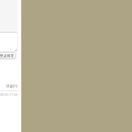
댓글(
0
)
-09-03 17:44