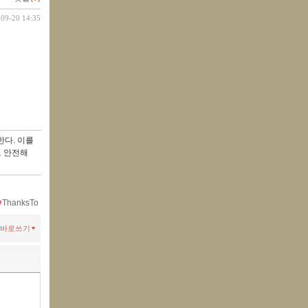
-09-20 14:35
다. 이를
고 안전해
ThanksTo
바로쓰기