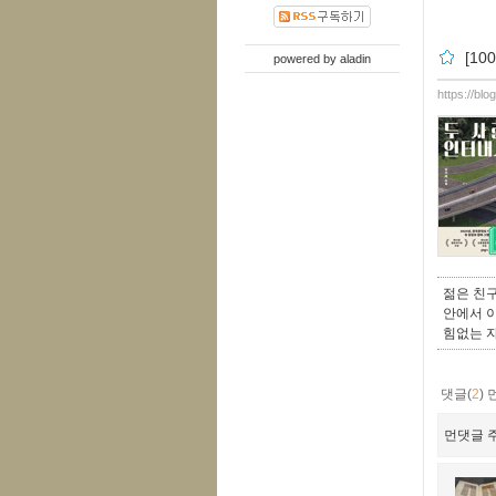
[1
powered by
aladin
https://blo
젊은 친구
안에서 이
힘없는 
댓글(
2
)
먼댓글 주