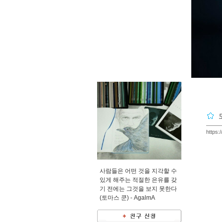
https:
사람들은 어떤 것을 지각할 수
있게 해주는 적절한 은유를 갖
기 전에는 그것을 보지 못한다
(토마스 쿤) -
AgalmA