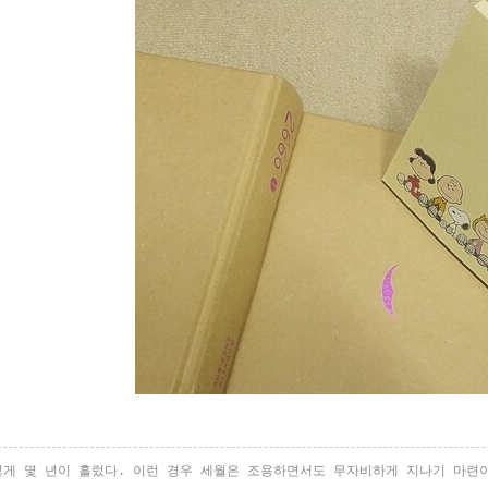
렇게 몇 년이 흘렀다
.
이런 경우 세월은 조용하면서도 무자비하게 지나기 마련