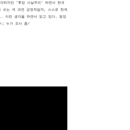
각하지만 '후장 사실주의' 하면서 한국
 쓰는 게 과연 긍정적일까, 스스로 한계
.. 이런 생각을 하면서 읽고 있다. 등장
; 누가 조사 좀/