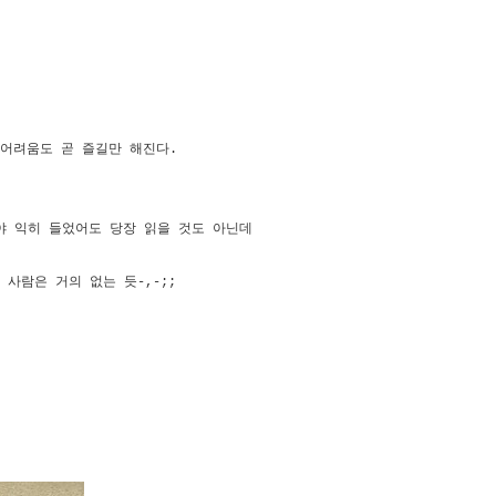
어려움도 곧 즐길만 해진다.
세야 익히 들었어도 당장 읽을 것도 아닌데
사람은 거의 없는 듯-,-;;