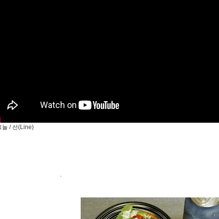
 / 선(Line)