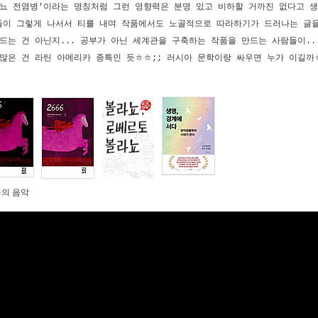
뇨 전염병'이라는 명칭처럼 그런 영향력은 분명 있고 비하할 거까진 없다고 생
들이 그렇게 나서서 티를 내며 작품에서도 노골적으로 따라하기가 드러나는 글을
드는 건 아닌지... 공부가 아닌 세계관을 구축하는 작품을 만드는 사람들이..
많은 건 라틴 아메리카 종특인 듯ㅎㅎ;; 러시아 문학이랑 싸우면 누가 이길까ㅎ
늘의 음악