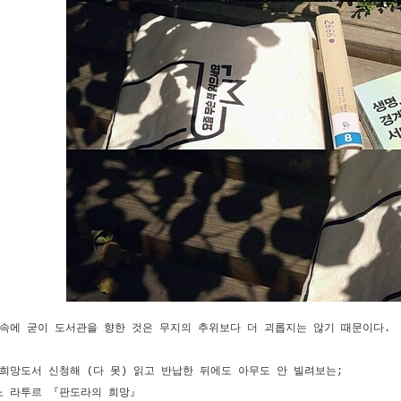
속에 굳이 도서관을 향한 것은 무지의 추위보다 더 괴롭지는 않기 때문이다.
희망도서 신청해 (다 못) 읽고 반납한 뒤에도 아무도 안 빌려보는;
노 라투르 『판도라의 희망』