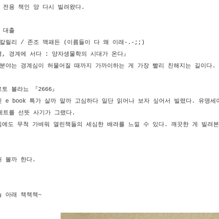
 전용 책인 양 다시 빌려왔다.
 대출
칼릴리 / 존조 맥패든 (이름들이 다 왜 이래-.-;;)
, 경계에 서다 : 양자생물학의 시대가 온다』
분야는 경계심이 허물어질 때까지 가까이하는 게 가장 빨리 친해지는 길이다. 
토 볼라뇨 『2666』
 e book 특가 살까 말까 고심하다 일단 읽어나 보자 싶어서 빌렸다. 유명
세트를 선뜻 사기가 그랬다.
에도 무척 가벼워 열린책들의 세심한 배려를 느낄 수 있다. 깨끗한 게 빌려본 
 볼까 한다.
 아래 책책책~