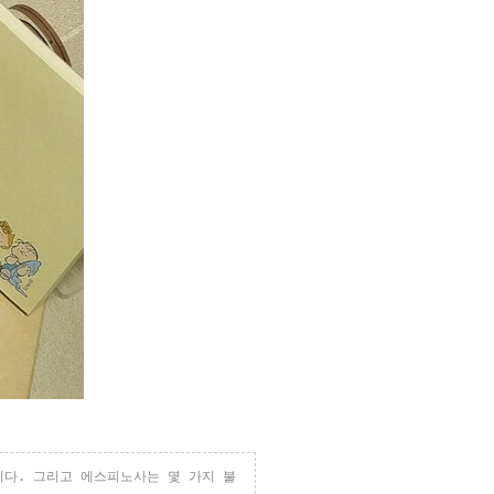
이다
.
그리고 에스피노사는 몇 가지 불