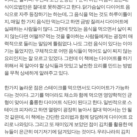
식이요법만은 절대로 못하겠다고 한다. 닭가슴살이 다이어트 음
식으로 자주 등장하기는 하는데, 그 음식을 먹는 것도 하루이틀이
지, 매일 한 가지 음식만 먹는다고 하면 금방 질려서 다이어트에
실패하는 사람들이 많다. 그런데 맛있는 음식을 먹으면서 살이 찌
지 않는다면 어떨까? 먹는 것을 좋아하는 사람들에게는 굉장히 매
력적으로 들리는 말임에 틀림없다. 나도 그런 음식이 있다는 이야
기는 들었지만, 구체적으로 어떤 음식들이 먹어도 살이 찌지 않는
요리인지는 잘 모르고 있었다. 그런데 이 책에는 다이어트를 하기
위해서 꼭 알아야 할 상식들과 맛있고 날씬한 요리를 만드는 방법
을 무척 상세하게 알려주고 있다.
한가지 놀라운 점은 스테이크를 먹으면서도 다이어트가 가능하
다는 것이다. 고기를 먹더라도 채소와 함께 먹으면 영양학적인 균
형이 맞아서 훌륭한 다이어트 식단이 된다고 한다. 일반적으로 스
테이크 피자라고 하면 열량이 굉장히 높아서 절대 먹어서는 안 될
것 같은데, 이 책에는 간단한 요리법과 함께 당당하게 다이어트 요
리로 나와있다. 그리고 또 재미있게 보았던 점이 김치를 활용한 메
뉴들이 은근히 여기저기에 담겨있다는 것이다. 우리나라의 김치