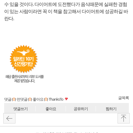
수 있을 것이다. 다이어트에 도전했다가 음식때문에 실패한 경험
이 있는 사람이라면 꼭 이 책을 참고해서 다이어트에 성공하길 바
란다.
글목록
0
0
0
댓글 (
)
먼댓글 (
)
좋아요 (
)
ThanksTo
댓글쓰기
좋아요
공유하기
찜하기