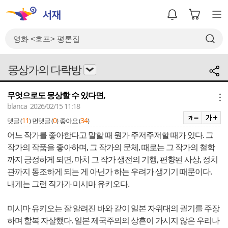
몽상가의 다락방
무엇으로도 몽상할 수 있다면,
메뉴
blanca 2026/02/15 11:18
11
0
34
댓글 (
)
먼댓글 (
)
좋아요 (
)
어느 작가를 좋아한다고 말할 때 뭔가 주저주저할 때가 있다. 그
작가의 작품을 좋아하며, 그 작가의 문체, 때로는 그 작가의 철학
까지 긍정하게 되면, 마치 그 작가 생전의 기행, 편향된 사상, 정치
관까지 동조하게 되는 게 아닌가 하는 우려가 생기기 때문이다.
내게는 그런 작가가 미시마 유키오다.
미시마 유키오는 잘 알려진 바와 같이 일본 자위대의 궐기를 주장
하며 할복 자살했다. 일본 제국주의의 상흔이 가시지 않은 우리나