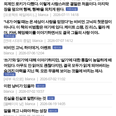
외계인 로키가 다했다. 이렇게 사랑스러운 결말은 처음이다. 마지막
장을 덮으며 행복, 행복!을 외치게 된다.
100자평
[프로젝트 헤일메리 (..]
blanca | 2026-07-11 14:18
"내가 어릴 때는 온 세상이 사랑을 믿었다"는 비비언 고닉의 첫문장이
아니다. 이 책의 비범함은 여기에 있다. 케이트 쇼팽, 진 리스, 윌라 캐
더, 카버, 헤밍웨이를 이야기하면서도 결국 그들의 사랑 이야..
100자평
[연애 시대의 종말]
blanca | 2026-07-07 14:12
비비언 고닉, 하이데거, 아렌트
페이퍼
blanca | 2026-07-06 12:04
‘쓰기‘와 ‘읽기‘에 대해 이야기하지만, ‘살기‘에 대한 통찰이 농밀하게 배
어있다. 아무도 안 읽어도 괜찮다지만, 결국 모두가 읽게 되어버리는
숨겨진 마력을 지닌 책. 모든 무용해 보이는 것들에 바치는 제사.
100자평
[세부 속으로]
blanca | 2026-07-02 11:02
이런 낭비가 있을까
페이퍼
blanca | 2026-07-02 10:57
진실을 진실로 말한다는 것
리뷰
[올빼미의 낮]
blanca | 2026-06-19 14:05
알을 깨고 나와야 하는 성장
페이퍼