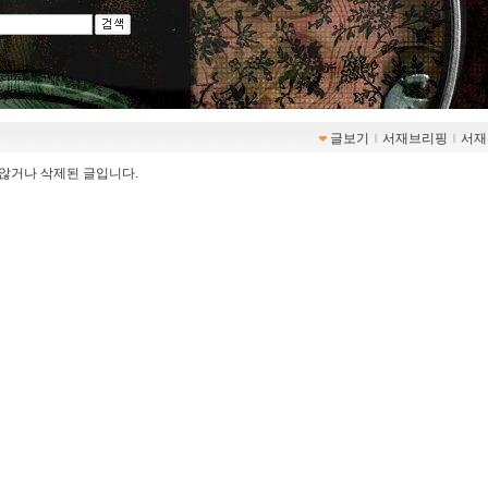
글보기
ｌ
서재브리핑
ｌ
서재
않거나 삭제된 글입니다.