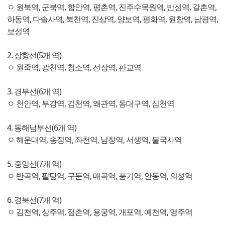
ㅇ 원북역, 군북역, 함안역, 평촌역, 진주수목원역, 반성역, 갈촌역,
하동역, 다솔사역, 북천역, 진상역, 양보역, 평화역, 원창역, 남평역,
보성역
2. 장항선(5개 역)
ㅇ 원죽역, 광천역, 청소역, 선장역, 판교역
3. 경부선(6개 역)
ㅇ 천안역, 부강역, 김천역, 왜관역, 동대구역, 심천역
4. 동해남부선(6개 역)
ㅇ 해운대역, 송정역, 좌천역, 남창역, 서생역, 불국사역
5. 중앙선(7개 역)
ㅇ 반곡역, 팔당역, 구둔역, 매곡역, 풍기역, 안동역, 의성역
6. 경북선(7개 역)
ㅇ 김천역, 상주역, 점촌역, 용궁역, 개포역, 예천역, 영주역