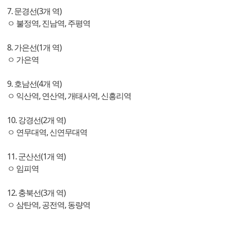
7. 문경선(3개 역)
ㅇ 불정역, 진남역, 주평역
8. 가은선(1개 역)
ㅇ 가은역
9. 호남선(4개 역)
ㅇ 익산역, 연산역, 개태사역, 신흥리역
10. 강경선(2개 역)
ㅇ 연무대역, 신연무대역
11. 군산선(1개 역)
ㅇ 임피역
12. 충북선(3개 역)
ㅇ 삼탄역, 공전역, 동량역