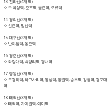
13. 전라선(4개 역)
ㅇ 구 곡성역, 춘포역, 율촌역, 오류역
14. 경의선(2개 역)
ㅇ 신촌역, 일산역
15. 대구선(2개 역)
ㅇ 반야월역, 동촌역
16. 경춘선(3개 역)
ㅇ 화랑대역, 백양리역, 평내역
17. 영동선(7개 역)
ㅇ 도경리역, 하고사리역, 봉성역, 양원역, 승부역, 강릉역, 경포대
역
18. 태백선(3개 역)
ㅇ 태백역, 자미원역, 예미역