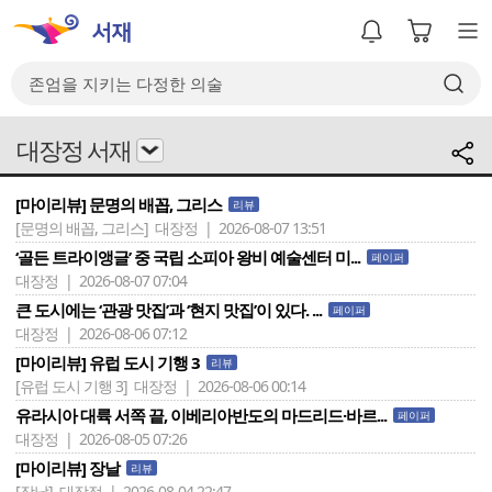
대장정 서재
[마이리뷰] 문명의 배꼽, 그리스
리뷰
[문명의 배꼽, 그리스]
대장정 | 2026-08-07 13:51
‘골든 트라이앵글’ 중 국립 소피아 왕비 예술센터 미...
페이퍼
대장정 | 2026-08-07 07:04
큰 도시에는 ‘관광 맛집’과 ‘현지 맛집’이 있다. ...
페이퍼
대장정 | 2026-08-06 07:12
[마이리뷰] 유럽 도시 기행 3
리뷰
[유럽 도시 기행 3]
대장정 | 2026-08-06 00:14
유라시아 대륙 서쪽 끝, 이베리아반도의 마드리드·바르...
페이퍼
대장정 | 2026-08-05 07:26
[마이리뷰] 장날
리뷰
[장날]
대장정 | 2026-08-04 22:47