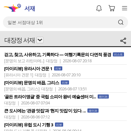
대장정 서재
걷고, 찾고, 사유하고, 기록하다 ― 여행기록문의 다면적 풍경
리스트
[문명의 보고 라틴아메..]
대장정 | 2026-08-07 20:18
[마이리뷰] 유라시아 견문 1
리뷰
[유라시아 견문 1]
대장정 | 2026-08-07 20:10
[마이리뷰] 문명의 배꼽, 그리스
리뷰
[문명의 배꼽, 그리스]
대장정 | 2026-08-07 13:51
‘골든 트라이앵글’ 중 국립 소피아 왕비 예술센터 미...
페이퍼
대장정 | 2026-08-07 07:04
큰 도시에는 ‘관광 맛집’과 ‘현지 맛집’이 있다. ...
페이퍼
대장정 | 2026-08-06 07:12
[마이리뷰] 유럽 도시 기행 3
리뷰
[유럽 도시 기행 3]
대장정 | 2026-08-06 00:14