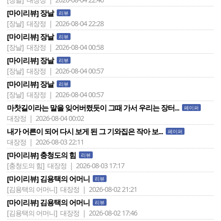
[마이리뷰] 장날
리뷰
[장날]
대장정 | 2026-08-04 22:28
[마이리뷰] 장날
리뷰
[장날]
대장정 | 2026-08-04 00:58
[마이리뷰] 장날
리뷰
[장날]
대장정 | 2026-08-04 00:57
[마이리뷰] 장날
리뷰
[장날]
대장정 | 2026-08-04 00:57
마찻길이라는 말을 잊어버렸듯이 그때 가서 우리는 장터...
페이퍼
대장정 | 2026-08-04 00:02
내가 어른이 되어 다시 보게 된 그 기와집은 작아 보...
페이퍼
대장정 | 2026-08-03 22:11
[마이리뷰] 충청도의 힘
리뷰
[충청도의 힘]
대장정 | 2026-08-03 17:17
[마이리뷰] 김용택의 어머니
리뷰
[김용택의 어머니]
대장정 | 2026-08-02 21:21
[마이리뷰] 김용택의 어머니
리뷰
[김용택의 어머니]
대장정 | 2026-08-02 17:46