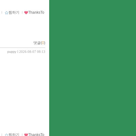
ｌ
찜하기
ｌ
ThanksTo
댓글(
0
)
puppy
l 2026-08-07 08:13
ｌ
찜하기
ｌ
ThanksTo