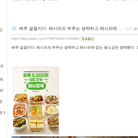
배추 겉절이다. 레시피의 부추는 생략하고 레시피에 ...
ｌ
김치
만
https://blog.aladin.co.kr/760678193/17436805
배추 겉절이다. 레시피의 부추는 생략하고 레시피에 없는 꽃소금은 생략했다. :
 프
메
0
한
 1