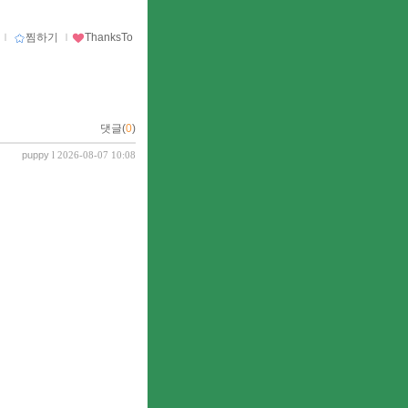
ｌ
찜하기
ｌ
ThanksTo
댓글(
0
)
puppy
l 2026-08-07 10:08