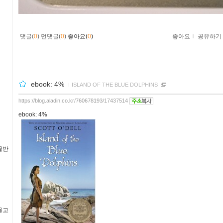
댓글(
0
)
먼댓글(
0
)
좋아요(
0
)
좋아요
ｌ
공유하기
ebook: 4%
ｌ
ISLAND OF THE BLUE DOLPHINS
https://blog.aladin.co.kr/760678193/17437514
ebook: 4%
골반
물고