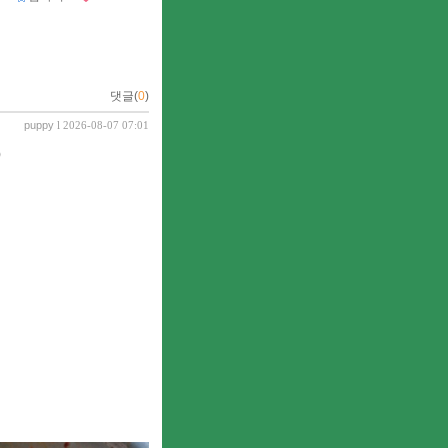
댓글(
0
)
puppy
l 2026-08-07 07:01
)