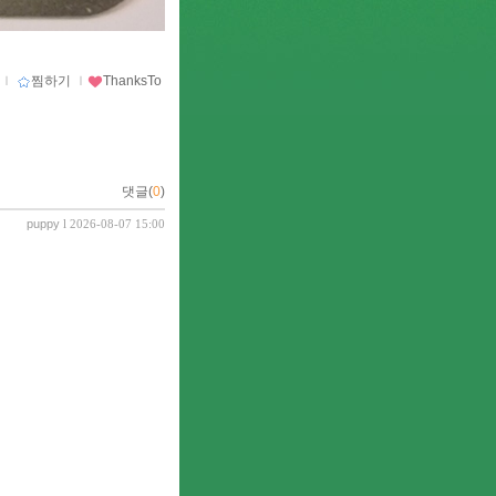
ｌ
찜하기
ｌ
ThanksTo
댓글(
0
)
puppy
l 2026-08-07 15:00