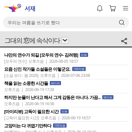
그대의 窓에 속삭이다
나만의 연수가 되길 [모두의 연수- 김려령]
리뷰
[모두의 연수]
오후즈음 | 2026-08-05 18:57
요즘 신인 작가들 소설들은 이렇군요.
100자평
[소설 보다 : 봄 2026]
오후즈음 | 2026-07-06 23:08
책을 읽는 소중한 시간들
페이퍼
오후즈음 | 2026-06-19 17:28
하지만 눈물이 난다고 해서 그게 감동은 아니다. 가끔...
페이퍼
오후즈음 | 2026-06-19 16:58
[마이리뷰] 고독이 필요한 시간
리뷰
[고독이 필요한 시간]
오후즈음 | 2026-06-19 16:57
고양이는 다 귀엽기만하다
100자평
[버릇없는 노랑이를 신..]
오후즈음 | 2026-06-19 15:10