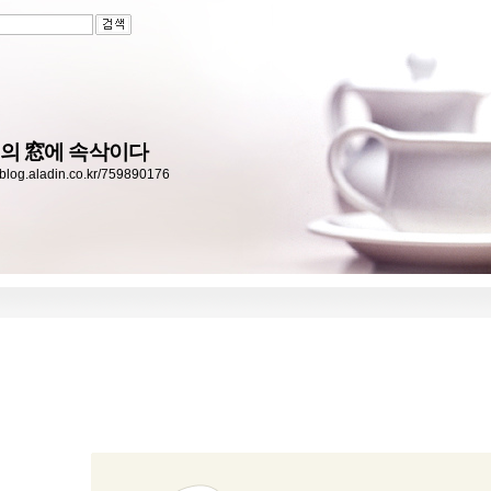
의 窓에 속삭이다
//blog.aladin.co.kr/759890176