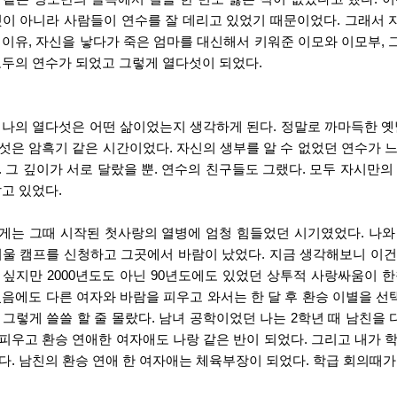
것이 아니라 사람들이 연수를 잘 데리고 있었기 때문이었다. 그래서 자
 이유, 자신을 낳다가 죽은 엄마를 대신해서 키워준 이모와 이모부,
모두의 연수가 되었고 그렇게 열다섯이 되었다. 
 나의 열다섯은 어떤 삶이었는지 생각하게 된다. 정말로 까마득한 옛
섯은 암흑기 같은 시간이었다. 자신의 생부를 알 수 없었던 연수가 
. 그 깊이가 서로 달랐을 뿐. 연수의 친구들도 그랬다. 모두 자시만의
고 있었다. 
게는 그때 시작된 첫사랑의 열병에 엄청 힘들었던 시기였었다. 나와
겨울 캠프를 신청하고 그곳에서 바람이 났었다. 지금 생각해보니 이건
 싶지만 2000년도도 아닌 90년도에도 있었던 상투적 사랑싸움이 
있음에도 다른 여자와 바람을 피우고 와서는 한 달 후 환승 이별을 선택했
 그렇게 쓸쓸 할 줄 몰랐다. 남녀 공학이었던 나는 2학년 때 남친을 
피우고 환승 연애한 여자애도 나랑 같은 반이 되었다. 그리고 내가 
다. 남친의 환승 연애 한 여자애는 체육부장이 되었다. 학급 회의때가