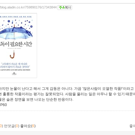
//blog.aladin.co.kr/759890176/17343844
하지만 눈물이 난다고 해서 그게 감동은 아니다. 가끔 ‘많은사람이 오열한 작품!‘이라
면 훌륭한 작품이라는 평가는 잘못되었다. 사람을 울리는 일은 아무나 할 수 있기 때문
물은 슬픈 장면을 보면 나오는 단순한 반응이다.
 P60
0
)
먼댓글(
0
)
좋아요(
6
)
좋