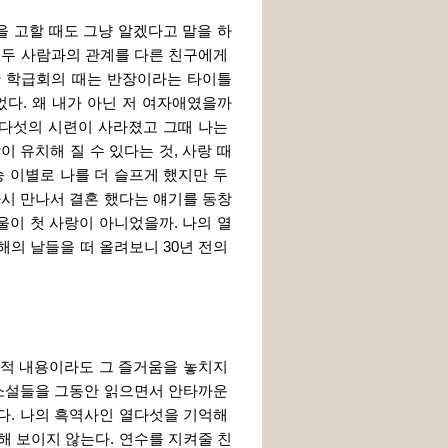
을 고할 때도 그냥 알겠다고 말을 하
 두 사람과의 관계를 다른 친구에게 
만 학급회의 때는 반장이라는 타이틀
었다. 왜 내가 아닌 저 여자애였을까
열다섯의 시련이 사라졌고 그때 나는 
 유치해 질 수 있다는 것, 사랑 때
 이별로 나를 더 슬프게 했지만 두 
다시 만나서 결혼 했다는 얘기를 동창
울이 첫 사랑이 아니었을까. 나의 열
의 날들을 떠 올려보니 30년 전의 
적 내용이라도 그 즐거움을 놓치지 
 소설들을 그동안 읽으면서 안타까운 
다. 나의 흑역사인 열다섯을 기억해 
해 보이지 않는다. 연수를 지켜줄 친