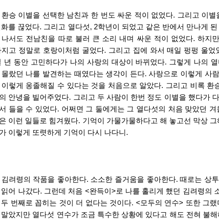
 환승 이별을 선택한 남친과 한 번도 싸운 적이 없었다. 그리고 이별
전화를 끊었다. 그리고 열다섯, 2학년이 되었고 같은 반에서 만나게 된
 나서도 전남친을 따로 불러 큰 소리 내며 싸운 적이 없었다. 하지
가지고 정말로 호랑이처럼 굴었다. 그리고 집에 와서 매일 펑펑 울었
일 년 동안 고민하다가 나의 사랑의 대상이 바뀌었다. 그렇게 나의 
 몰랐던 나를 발견하는 때였다는 생각이 든다. 사랑으로 이렇게 사람이
 이렇게 옹졸해질 수 있다는 것을 처음으로 알았다. 그리고 비록 환승
의 안녕을 빌어주었다. 그리고 두 사람이 한번 정도 이별을 했다가 
서 들을 수 있었다. 어쩌면 그 둘에게는 그 열다섯의 처음 맞았던 겨
은 이런 일들로 힘겨웠다. 기억이 가물가물하다고 해 놓고선 막상 그해
가 이렇게 또렷하게 기억이 다시 나다니. 
 김려령의 작품을 좋아한다. 소소한 즐거움을 좋아한다. 때로는 상투
 읽어 나갔다. 그런데 처음 <완득이>로 나를 홀리게 했던 김려령의
 두 번째로 꼽히는 것이 더 없다는 것이다. <모두의 연수> 또한 그랬
 말았지만 열다섯 연수가 조금 특수한 상황에 있다고 해도 전혀 불해