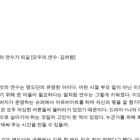
의 연수가 되길 [모두의 연수- 김려령]
섯의 연수는 명도단의 유명한 아이다. 어린 시절 부모 밑이 아닌 이
기 위해 온 마을이 필요하다는 말처럼 연수는 그렇게 키워졌다. 이모
버지가 운영하는 슈퍼에서 아르바이트를 하며 자신의 몫을 잘 챙기며
것은 모두 자상한 어른들의 울타리가 있었기 때문이다. 드라마 <나의 
으로 살아가야 하는 것일까 고민이 된 적이 있었다. 누군가를 위해 희
 애써 주는 시간을 만들 수 있을까. 
 같은 명도단의 골목에서 길을 한 번도 잃은 적이 없었다고 했다. 이유