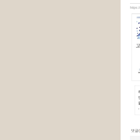
https:
-
댓글(