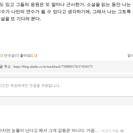
도 있고 그들의 응원은 또 얼마나 근사한가. 소설을 읽는 동안 나는
연수가 나만의 연수가 될 수 있다고 생각하기에, 그래서 나는 그토록
소설을 또 기다려 본다. 
0
)
먼댓글(
0
)
좋아요(
11
)
좋
글 주소 :
https://blog.aladin.co.kr/trackback/759890176/17434175
하지만 눈물이 난다고 해서 그게 감동은 아니다. 가끔...
ｌ
책장의 책들