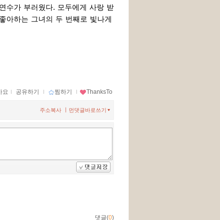
 연수가 부러웠다. 모두에게 사랑 받
 좋아하는 그녀의 두 번째로 빛나게 
아요
ｌ
공유하기
ｌ
찜하기
ｌ
ThanksTo
ㅣ
주소복사
먼댓글바로쓰기
댓글(
0
)