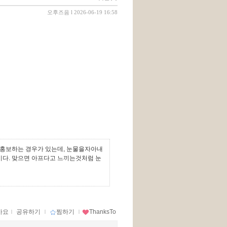
오후즈음
l 2026-06-19 16:58
고 홍보하는 경우가 있는데, 눈물을자아내
이다. 맞으면 아프다고 느끼는것처럼 눈
아요
ｌ
공유하기
ｌ
찜하기
ｌ
ThanksTo