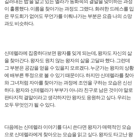
길러내는 법’을 알고 있는 엘라가 동화속의 결말을 맞이하는 과정
이 훌륭했다. 이름을 찾아가는 과정도 그랬다. 화려한 드레스를 입
은 무도회가 없어도 무언가를 이뤄나가는 부분은 요즘 나의 소망
과도 비슷하다.
신데렐라에 집중하다보면 왕자를 잊게 되는데, 왕자도 자신의 삶
을 찾아간다. 왕자도 원치 않는 왕자의 삶을 고달파 했다. 그런데
그 부분은 공감을 얻을 수 있을지 모르겠다. 누군가는 왕자의 상황
에 배부른 투정으로 볼 수 있기 때문이다. 하지만 신데렐라를 찾아
와 그녀처럼 자아를 찾아가는 과정에 조언을 구하는 모습은 신선
하다. 왕자와 신데렐라가 부부가 아니라 친구로 남은 것이야 말로
판타지적 결말이라고 생각하지만 왕자도 응원하고 싶다. 우리는
모두 무엇인가 될 수 있다.
다음에는 신데렐라 이야기를 다시 쓴다면 왕자가 매력적인 모습
으로 신데렐라에게 찾아오는 모습을 읽고 싶다. 왕자도 타고난 왕