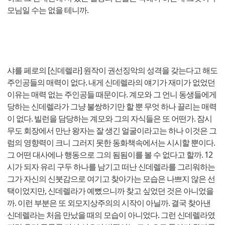
모님일 수는 없을 테니까.
샤를 페로의 [신데렐라] 원작이 권선징악의 성격을 갖는다고 해도
주인공들의 매력이 없다. 내게 신데렐라의 얘기가 재미가 없었던
이유는 매력 없는 주인공들 때문이다. 계모와 그 언니 동생들에게
당하는 신데렐라가 그냥 불쌍하기만 할 뿐 무엇 하나 끌리는 매력
이 없다. 빌런을 담당하는 계모와 그의 자식들은 또 어떤가. 잠시
무도 회장에서 만난 왕자는 잘 생긴 얼굴이라고는 하나 이것은 그
럼의 영향력이 크니 그러지 못한 동화책속에서는 시시할 뿐이다.
그 어떤 대사에나 행동으로 그의 됨됨이를 볼 수 없다고 할까. 12
시가 되자 유리 구두 하나를 남기고 떠난 신데렐라를 그리워하는
그가 자신의 신붓감으로 여기고 찾아가는 모습은 나쁘지 않은 선
택이었지만, 신데렐라가 예뻤으니까 찾고 싶었던 것은 아니었을
까. 이런 부분은 또 외모지상주의의 시작이 아닐까. 결국 찾아낸
신데렐라는 처음 만났을 때의 모습이 아니었다. 그런 신데렐라였