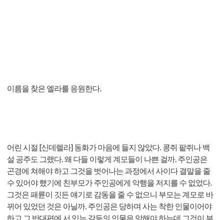
이름을 찾은 엘라를 응원한다.
어린 시절 [신데렐라] 동화가 마음에 들지 않았다. 콩쥐 팥쥐나 백
설 공주도 그랬다. 왜 다들 이렇게 계모들이 나쁜 걸까. 주인공은
곤경에 쳐해야 하고 그것을 벗어나는 과정에서 사이다 결말을 줄
수 있어야 했기에 친부모가 주인공에게 악행을 저지를 수 없었다.
그것은 패륜이 깃든 얘기로 감동을 줄 수 없으니 부모는 계모로 바
뀌어 있었던 것은 아닐까. 주인공은 당하며 사는 착한 인물이어야
하고 그 반대편에 서 있는 갈등의 인물은 악해야 하는데 그것이 부