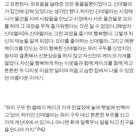
고 표현된다. 외로움을 달래준 것은 동물들뿐이었다고. 신데렐라
가 집안에 갇혀 있었다는 생각만 했다. 하지만 신데델라는 시장에
나가 물건을 사며 사람들을 만났고 시장에서 사온 물건들로 요리
를 하며 그 과정을 무척 즐거워했다는 것은 알 수 없었다. [해방자
신데렐라]속 신데렐라는 그런 과정을 즐기며 행복했다. 그렇게 자
신의 재능을 알게 되었다. 요리를 좋아하는 신데렐라, 그리고 예쁜
케이크를 만드는 것이 행복한 신데렐라는 유리 구두를 신었지만
왕자와 결혼해서 신분상승을 하지 않고 자신만의 케이크 가게를
열었다. 자신을 행복하게 하는 이웃들과 함께 케이크를 함께 먹고
튼튼한 두 다리로 마음껏 달리며 어둡고 습한 집에서 나올 수 있었
던 아름다운 이야기.
“유리 구두 한 켤레가 케이크 가게 진열장에 놓여 햇빛에 반짝이
고 있어. 하지만 신데델라는 유리 구두 대신 튼튼한 부츠를 신고
가게 계산대에 서 있거나, 아니면 회색 얼룩무늬 말을 타고 친구들
을 만나러 가지.” P42