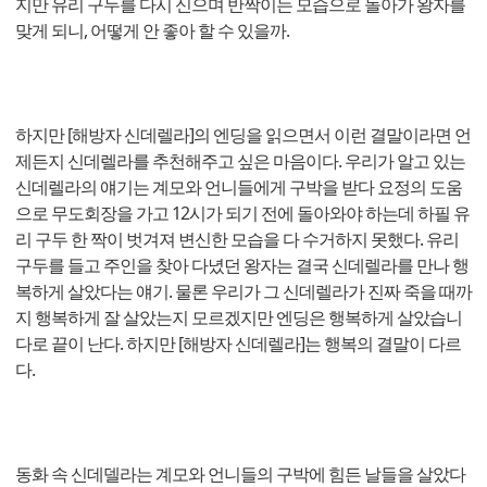
지만 유리 구두를 다시 신으며 반짝이는 모습으로 돌아가 왕자를
맞게 되니, 어떻게 안 좋아 할 수 있을까.
하지만 [해방자 신데렐라]의 엔딩을 읽으면서 이런 결말이라면 언
제든지 신데렐라를 추천해주고 싶은 마음이다. 우리가 알고 있는
신데렐라의 얘기는 계모와 언니들에게 구박을 받다 요정의 도움
으로 무도회장을 가고 12시가 되기 전에 돌아와야 하는데 하필 유
리 구두 한 짝이 벗겨져 변신한 모습을 다 수거하지 못했다. 유리
구두를 들고 주인을 찾아 다녔던 왕자는 결국 신데렐라를 만나 행
복하게 살았다는 얘기. 물론 우리가 그 신데렐라가 진짜 죽을 때까
지 행복하게 잘 살았는지 모르겠지만 엔딩은 행복하게 살았습니
다로 끝이 난다. 하지만 [해방자 신데렐라]는 행복의 결말이 다르
다.
동화 속 신데델라는 계모와 언니들의 구박에 힘든 날들을 살았다