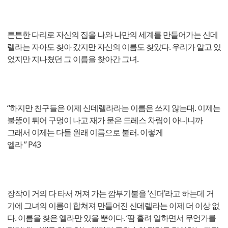
튼튼한 다리로 자신의 집을 나와 나만의 세계를 만들어가는 신데
렐라는 자아도 찾아 갔지만 자신의 이름도 찾았다. 우리가 알고 있
었지만 지나쳤던 그 이름을 찾아간 그녀.
“하지만 친구들은 이제 신데렐라라는 이름은 쓰지 않는대. 이제는
불똥이 튀어 구멍이 나고 재가 묻은 드레스 차림이 아니니까
그래서 이제는 다들 원래 이름으로 불러. 이렇게
엘라 ” P43
장작이 거의 다 타서 꺼져 가는 깜부기불을 ‘신더’라고 하는데 거
기에 그녀의 이름이 합쳐져 만들어진 신데렐라는 이제 더 이상 없
다. 이름을 찾은 엘라만 있을 뿐이다. ‘땀 흘려 일하면서 무언가를