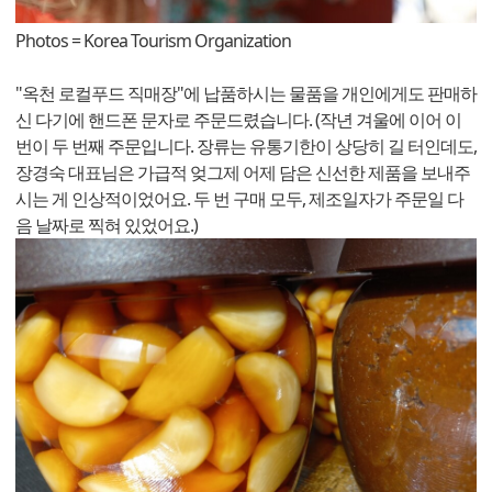
Photos = Korea Tourism Organization
"옥천 로컬푸드 직매장"에 납품하시는 물품을 개인에게도 판매하
신 다기에 핸드폰 문자로 주문드렸습니다. (작년 겨울에 이어 이
번이 두 번째 주문입니다. 장류는 유통기한이 상당히 길 터인데도,
장경숙 대표님은 가급적 엊그제 어제 담은 신선한 제품을 보내주
시는 게 인상적이었어요. 두 번 구매 모두, 제조일자가 주문일 다
음 날짜로 찍혀 있었어요.)