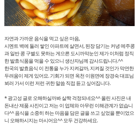
자연과 가까운 음식을 먹고 싶은 마음,
시멘트 벽에 둘러 쌓인 아파트에 살면서, 된장 담기는 커녕 메주콩
과 일반 콩 구별도 못하는 게으른 도시까막눈인 제가 이처럼 정직
한 발효식품을 먹을 수 있으니 생산자님께 감사드립니다.^^
한국의 발효음식 이 전통을 누가 지켜갈까, 지켜질 것인가 막연한
두려움이 제게 있어요. 기회가 되면 옥천 이원면에 장경숙 대표님
뵈러 가서 이런 저런 귀한 말씀 직접 듣고 싶어집니다.
* 광고성 글로 오해하실까봐 살짝 걱정되네요^^ 올린 사진은 내
돈내산 제품 사진이고 저는 이 업체와 아무런 이해관계가 없습니
다^^ 음식을 소중히 하는 마음을 담은 글을 쓰고 싶었을 뿐이었으
니 오해하시지는 마시어요^^ 모두 건강하세요.