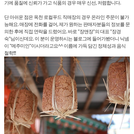
기에 품질에 신뢰가 가고 식품의 경우 매우 신선, 저렴합니다.
단 아쉬운 점은 옥천 로컬푸드 직매장의 경우 온라인 주문이 불가
능해요. 매장에 전화를 걸어, 제가 원하는 판매자분들의 정보를 문
의한 후에 직접 연락을 드렸어요. 바로 "장앤장"의 대표 "장경
숙"님이신데요. 이 분이 운영하시는 블로그에 들어가봤더니 닉넴
이 "메주미인"이시더라고요^^ 이름에 가득 담긴 정체성과 음식
철학!!!