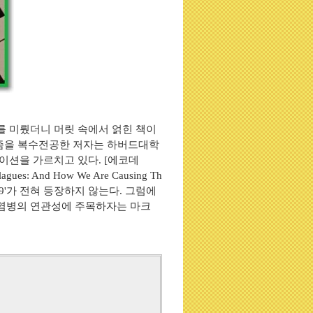
를 미뤘더니 머릿 속에서 얽힌 책이
즘을 복수전공한 저자는 하버드대학
이션을 가르치고 있다
.
[
에코데
lagues: And How We Are Causing Th
-19'가 전혀 등장하지 않는
다
.
그럼에
전염병의 연관성에 주목하자는 마크