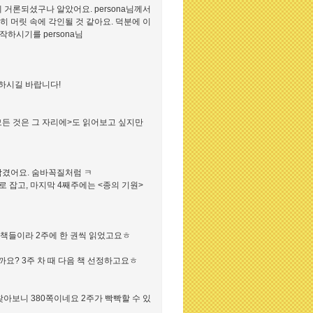
론되셨구나 알았어요. persona님께서
히 머릿 속에 각인될 것 같아요. 덕분에 이
하시기를 persona님
작하시길 바랍니다!
모든 것은 그 자리에>도 읽어보고 싶지만
남겼어요. 숨바꼭질처럼 ㅋ
로 잡고, 마지막 4째주에는 <종의 기원>
은 책들이라 2주에 한 권씩 읽었고요ㅎ
할까요? 3주 차 때 다음 책 선정하고요ㅎ
 찾아보니 380쪽이네요 2주가 빡빡할 수 있