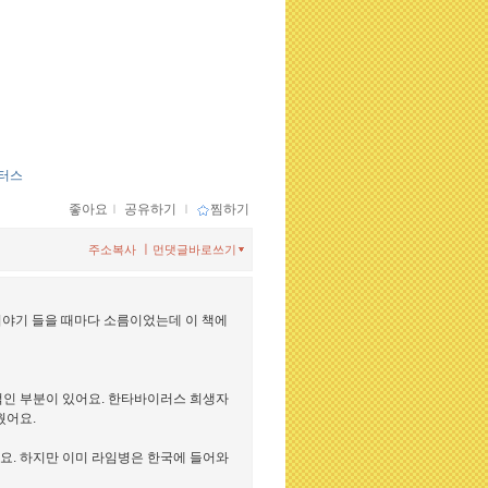
터스
좋아요
ｌ
공유하기
ｌ
찜하기
ㅣ
주소복사
먼댓글바로쓰기
이야기 들을 때마다 소름이었는데 이 책에
인 부분이 있어요. 한타바이러스 희생자
웠어요.
. 하지만 이미 라임병은 한국에 들어와