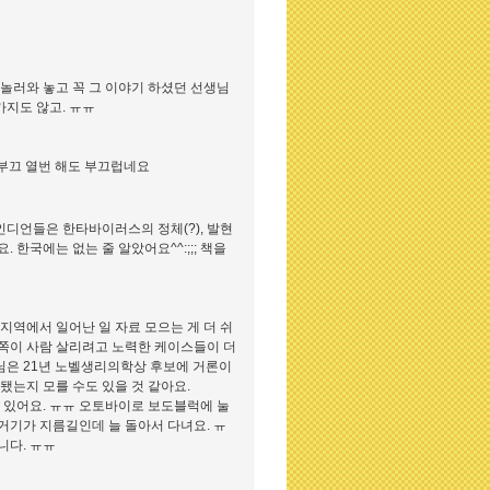
 놀러와 놓고 꼭 그 이야기 하셨던 선생님
가지도 않고. ㅠㅠ
끄부끄 열번 해도 부끄럽네요
인디언들은 한타바이러스의 정체(?), 발현
한국에는 없는 줄 알았어요^^:;;; 책을
지역에서 일어난 일 자료 모으는 게 더 쉬
그쪽이 사람 살리려고 노력한 케이스들이 더
님은 21년 노벨생리의학상 후보에 거론이
됐는지 모를 수도 있을 것 같아요.
이 있어요. ㅠㅠ 오토바이로 보도블럭에 눌
거기가 지름길인데 늘 돌아서 다녀요. ㅠ
니다. ㅠㅠ