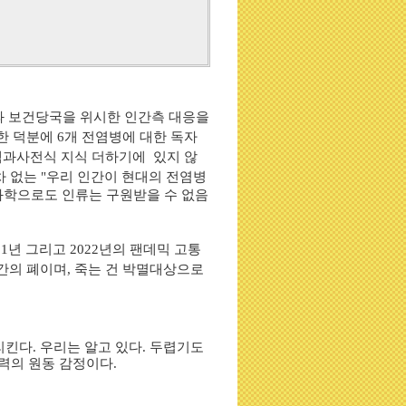
과
보건당국을 위시한 인간측 대응을
한 덕분에 6개 전염병에 대한 독자
백과사전식 지식 더하기에 있지 않
 없는 "
우리
인간이 현대의 전염병
학으로도 인류는 구원받을 수 없음
21
년 그리고
2022
년의 팬데믹 고통
간의 폐이며
,
죽는 건 박멸대상으로
킨다. 우리는 알고 있다. 두렵기도
능력의 원동 감정이다.