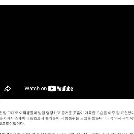
은 말 그대로 여학생들의 발랄 명랑하고 즐거운 웃음이 가득한 모습을 아주 잘 표현했다
 듣자마자 스케이터 왈츠보다 즐거움이 더 통통튀는 느낌을 받는다. 이 곡 역시나 익숙
발트토이펠이다.