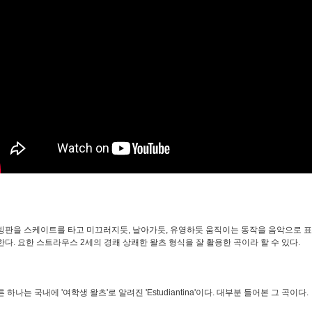
빙판을 스케이트를 타고 미끄러지듯, 날아가듯, 유영하듯 움직이는 동작을 음악으로 표현했
한다. 요한 스트라우스 2세의 경쾌 상쾌한 왈츠 형식을 잘 활용한 곡이라 할 수 있다.
른 하나는 국내에 '여학생 왈츠'로 알려진 'Estudiantina'이다. 대부분 들어본 그 곡이다.