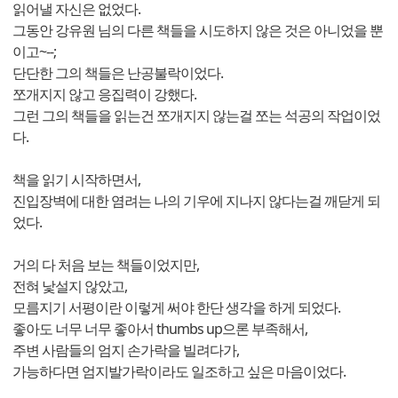
읽어낼 자신은 없었다.
그동안 강유원 님의 다른 책들을 시도하지 않은 것은 아니었을 뿐
이고~--;
단단한 그의 책들은 난공불락이었다.
쪼개지지 않고 응집력이 강했다.
그런 그의 책들을 읽는건 쪼개지지 않는걸 쪼는 석공의 작업이었
다.
책을 읽기 시작하면서,
진입장벽에 대한 염려는 나의 기우에 지나지 않다는걸 깨닫게 되
었다.
거의 다 처음 보는 책들이었지만,
전혀 낯설지 않았고,
모름지기 서평이란 이렇게 써야 한단 생각을 하게 되었다.
좋아도 너무 너무 좋아서 thumbs up으론 부족해서,
주변 사람들의 엄지 손가락을 빌려다가,
가능하다면 엄지발가락이라도 일조하고 싶은 마음이었다.