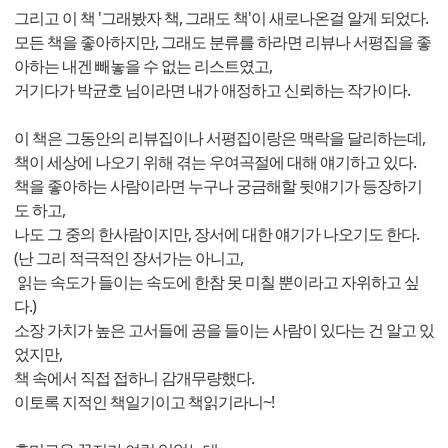
그리고 이 책 '그래봤자 책, 그래도 책'이 새로나온걸 알게 되었다.
모든 책을 좋아하지만, 그래도 분류를 하라면 리뷰나 서평집을 좋
아하는 내겐 빼놓을 수 없는 리스트였고,
거기다가 박균호 님이라면 내가 애정하고 신뢰하는 작가이다.
이 책은 그동안의 리뷰집이나 서평집이랑은 맥락을 달리하는데,
책이 세상에 나오기 위해 겪는 우여곡절에 대해 얘기하고 있다.
책을 좋아하는 사람이라면 누구나 궁금해할 뒷얘기가 등장하기
도 하고,
나도 그 중의 한사람이지만, 장서에 대한 얘기가 나오기도 한다.
(난 그리 적극적인 장서가는 아니고,
읽는 속도가 들이는 속도에 한참 못 미칠 뿐이라고 자위하고 싶
다.)
소장 가치가 높은 고서들에 공을 들이는 사람이 있다는 건 알고 있
었지만,
책 속에서 직접 접하니 감개무량했다.
이토록 지적인 책일기이고 책읽기라니~!