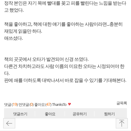
정작 본인은 자기 목에 빨대를 꽂고 피를 빨린다는 느낌을 받는다
고 했었다.
책을 좋아하고, 책에 대한 얘기를 좋아하는 사람이라면...충분히
재밌게 읽을만 하다.
애쓰셨다.
책의 곳곳에서 오타가 발견되어 신경 쓰였다.
다른건 차치하고라도 사람 이름의 미묘한 오타는 시정되어야 한
다.
판에 쇄를 더하도록 대박나셔서 바로 잡을 수 있기를 기대해본다.
글목록
19
0
47
댓글 (
)
먼댓글 (
)
좋아요 (
)
ThanksTo
댓글쓰기
좋아요
공유하기
찜하기