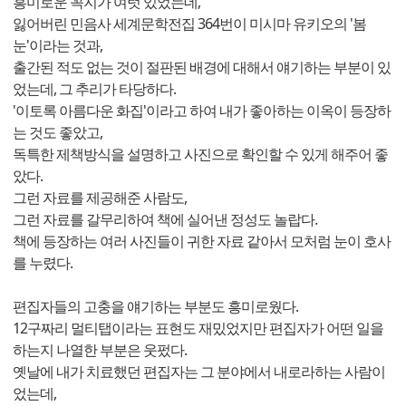
흥미로운 꼭지가 여럿 있었는데,
잃어버린 민음사 세계문학전집 364번이 미시마 유키오의 '봄
눈'이라는 것과,
출간된 적도 없는 것이 절판된 배경에 대해서 얘기하는 부분이 있
었는데, 그 추리가 타당하다.
'이토록 아름다운 화집'이라고 하여 내가 좋아하는 이옥이 등장하
는 것도 좋았고,
독특한 제책방식을 설명하고 사진으로 확인할 수 있게 해주어 좋
았다.
그런 자료를 제공해준 사람도,
그런 자료를 갈무리하여 책에 실어낸 정성도 놀랍다.
책에 등장하는 여러 사진들이 귀한 자료 같아서 모처럼 눈이 호사
를 누렸다.
편집자들의 고충을 얘기하는 부분도 흥미로웠다.
12구짜리 멀티탭이라는 표현도 재밌었지만 편집자가 어떤 일을
하는지 나열한 부분은 웃펐다.
옛날에 내가 치료했던 편집자는 그 분야에서 내로라하는 사람이
었는데,