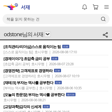
odstone님의 서재
[조직관리/리더십]스스로 움직이는 팀
리뷰
[스스로 움직이는 팀]
호시우행 | 2026-08-08 17:10
[경제이야기] 초압축 금리 공부
리뷰
[초압축 금리 공부]
호시우행 | 2026-08-07 23:28
[경영전략] 고객제표로 경영하라
리뷰
[고객제표로 경영하라]
호시우행 | 2026-08-07 10:19
[재테크] 부자는 역사를 공부한다
리뷰
[부자는 역사를 공부한..]
호시우행 | 2026-08-06 10:35
[오늘의 한문장] 부자는 역사를 공부한다
페이퍼
호시우행 | 2026-08-06 08:21
[교양과학]감각의 신세계
리뷰
[감각의 신세계]
호시우행 | 2026-08-05 23:15