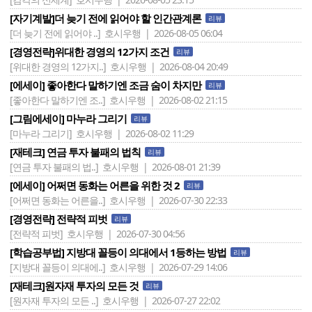
[자기계발]더 늦기 전에 읽어야 할 인간관계론
리뷰
[더 늦기 전에 읽어야 ..]
호시우행 | 2026-08-05 06:04
[경영전략]위대한 경영의 12가지 조건
리뷰
[위대한 경영의 12가지..]
호시우행 | 2026-08-04 20:49
[에세이] 좋아한다 말하기엔 조금 숨이 차지만
리뷰
[좋아한다 말하기엔 조..]
호시우행 | 2026-08-02 21:15
[그림에세이] 마누라 그리기
리뷰
[마누라 그리기]
호시우행 | 2026-08-02 11:29
[재테크] 연금 투자 불패의 법칙
리뷰
[연금 투자 불패의 법..]
호시우행 | 2026-08-01 21:39
[에세이] 어쩌면 동화는 어른을 위한 것 2
리뷰
[어쩌면 동화는 어른을..]
호시우행 | 2026-07-30 22:33
[경영전략] 전략적 피벗
리뷰
[전략적 피벗]
호시우행 | 2026-07-30 04:56
[학습공부법] 지방대 꼴등이 의대에서 1등하는 방법
리뷰
[지방대 꼴등이 의대에..]
호시우행 | 2026-07-29 14:06
[재테크]원자재 투자의 모든 것
리뷰
[원자재 투자의 모든 ..]
호시우행 | 2026-07-27 22:02