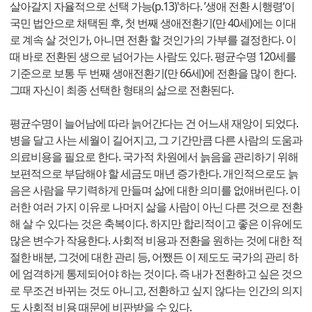
살아갈지 자율적으로 선택 가능(p.13)'하다. ’생애 전환 시행령‘이
국민 법안으로 채택된 후, 첫 번째 생애전환기(만 40세)에는 이대
로 계속 살 것인가, 아니면 전환 할 것인가의 가부를 결정한다. 이
때 바로 전환된 생으로 넘어가는 사람도 있다. 평균수명 120세를
기준으로 보통 두 번째 생애전환기(만 66세)에 전환을 많이 한다.
그때 자신이 최종 선택한 형태의 삶으로 전환된다.
평균수명이 늘어남에 따라 늙어간다는 건 어느새 재앙이 되었다.
병을 달고 사는 세월이 길어지고, 그 기간만큼 다른 사람의 도움과
의료비용을 필요로 한다. 국가적 차원에서 늙음을 관리하기 위해
보편적으로 부담해야 할 세금도 매년 증가한다. 개인적으로도 늙
음은 사람을 무기력하게 만들며 삶에 대한 의미를 없애버린다. 이
러한 여러 가지 이유로 나머지 삶을 사람이 아닌 다른 것으로 전환
해 살 수 있다는 것은 축복이다. 하지만 합리적이고 좋은 이유에도
많은 변수가 작용한다. 사회적 비용과 전환을 원하는 것에 대한 적
절한 배분, 그것에 대한 관리 등, 어쨌든 이 제도도 국가의 관리 하
에 엄격하게 통제되어야 하는 것이다. 즉 내가 전환하고 싶은 것으
로 무조건 바뀌는 것도 아니고, 전환하고 싶지 않다는 인간의 의지
도 사회적 비용 때문에 비판받을 수 있다.