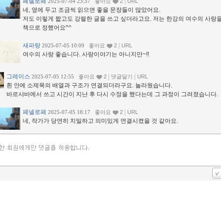
페넬로페
|
2025-07-04 23:37
좋아요
2
URL
네, 옆에 두고 조금씩 읽으면 좋을 문장들이 많았어요.
저도 이렇게 짧고도 강렬한 글을 쓰고 싶더라고요. 저는 한강의 여수의 사랑
책으로 정했어요^^
새파랑
|
2025-07-05 10:09
좋아요
2
URL
여수의 사랑 좋습니다. 사랑이야기는 아니지만~!!
그레이스
|
|
2025-07-05 12:55
좋아요
2
댓글달기
URL
흰 안에 소제목의 배열과 구조가 연결되더라구요. 놀라웠습니다.
바르샤바에서 쓰고 시간이 지난 후 다시 수정을 했다는데 그 과정이 그려졌습니다.
페넬로페
|
2025-07-05 18:17
좋아요
2
URL
네, 작가가 당연히 치밀하고 의미있게 연결시켰을 것 같아요.