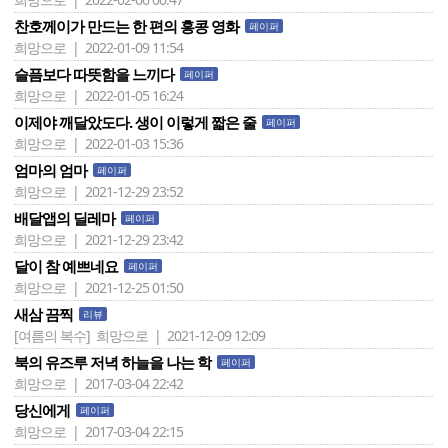
찬호께이가 만드는 한 편의 홍콩 영화
페이퍼
희망으로 | 2022-01-09 11:54
슬픔보다 따뜻함을 느끼다
페이퍼
희망으로 | 2022-01-05 16:24
이제야 깨달았도다. 생이 이렇게 짧은 줄
페이퍼
희망으로 | 2022-01-03 15:36
엄마의 엄마
페이퍼
희망으로 | 2021-12-29 23:52
배달앱의 딜레마
페이퍼
희망으로 | 2021-12-29 23:42
달이 참 예쁘네요
페이퍼
희망으로 | 2021-12-25 01:50
새삼 끔찍
리뷰
[여름의 복수]
희망으로 | 2021-12-09 12:09
북의 유즈루 저녁 하늘을 나는 학
페이퍼
희망으로 | 2017-03-04 22:42
당신에게
페이퍼
희망으로 | 2017-03-04 22:15