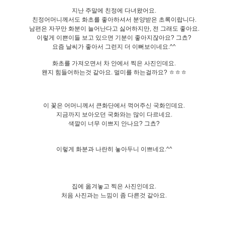
지난 주말에 친정에 다녀왔어요.
친정어머니께서도 화초를 좋아하셔서 분양받은 초록이랍니다.
남편은 자꾸만 화분이 늘어난다고 싫어하지만, 전 그래도 좋아요.
이렇게 이쁜이들 보고 있으면 기분이 좋아지잖아요? 그쵸?
요즘 날씨가 좋아서 그런지 더 이뻐보이네요.^^
화초를 가져오면서 차 안에서 찍은 사진인데요.
왠지 힘들어하는것 같아요. 멀미를 하는걸까요? ㅎㅎㅎ
이 꽃은 어머니께서 큰화단에서 꺽어주신 국화인데요.
지금까지 보아오던 국화와는 많이 다르네요.
색깔이 너무 이쁘지 안나요? 그쵸?
이렇게 화분과 나란히 놓아두니 이쁘네요.^^
집에 옮겨놓고 찍은 사진인데요.
처음 사진과는 느낌이 좀 다른것 같아요.