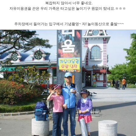
복잡하지 않아서 너무 좋네요.
자유이용권을 끈은 우리 가족은 타고싶은 놀이기구 원없이 탔네요.ㅎㅎㅎ
주차장에서 들어가는 입구에서 기념촬영~ 자! 놀이동산으로 출발~~~