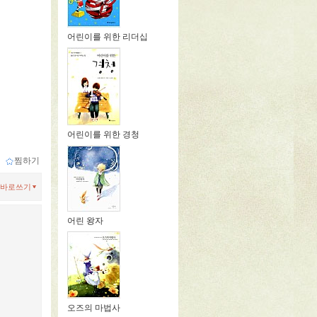
어린이를 위한 리더십
어린이를 위한 경청
ｌ
찜하기
바로쓰기
어린 왕자
오즈의 마법사