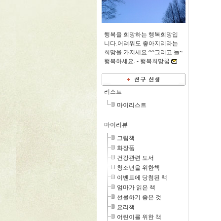
행복을 희망하는 행복희망입
니다.어려워도 좋아지리라는
희망을 가지세요.^^그리고 늘~
행복하세요. -
행복희망꿈
리스트
마이리스트
마이리뷰
그림책
화장품
건강관련 도서
청소년을 위한책
이벤트에 당첨된 책
엄마가 읽은 책
선물하기 좋은 것
요리책
어린이를 위한 책