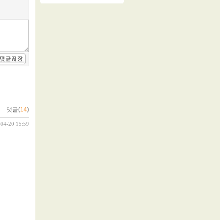
댓글(
14
)
-04-20 15:59