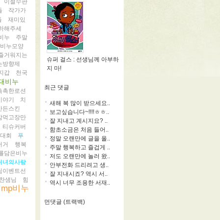
이철수판
들
작가가
들
재미있
하해주세
비누
주말
비누모양
즐거워지는
슈퍼 걸스 : 선생님께 아부하
는방향제
지 마!
지갑
천국
대비누
최근 댓글
촉촉한로션
이야기
치
새해 복 많이 받으세요..
만든스킨
보고싶습니다~!!!!ㅎㅎ..
맘먹고장만
잘 지내고 계시지요? ..
티슈커버
함초소금은 처음 들어..
뷰대회
푸
정말 오랜만에 글을 올..
버거
행복
주말 행복하고 즐겁게 ..
를담은비누
저도 오랜만에 놀러 왔..
처녀의사랑
안부전화 드리려고 생..
님이벤트선
잘 지내시죠? 역시 서..
찬샘님
힘
역시 너무 조용한 서재..
mp비누
먼댓글 (트랙백)