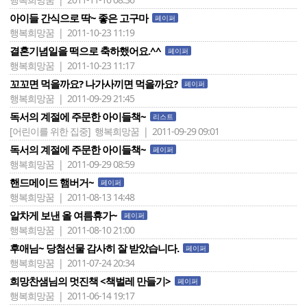
아이들 간식으로 딱~ 좋은 고구마
페이퍼
행복희망꿈 | 2011-10-23 11:19
결혼기념일을 떡으로 축하했어요.^^
페이퍼
행복희망꿈 | 2011-10-23 11:17
꼬꼬면 먹을까요? 나가사끼면 먹을까요?
페이퍼
행복희망꿈 | 2011-09-29 21:45
독서의 계절에 주문한 아이들책~
리스트
[어린이를 위한 집중]
행복희망꿈 | 2011-09-29 09:01
독서의 계절에 주문한 아이들책~
페이퍼
행복희망꿈 | 2011-09-29 08:59
핸드메이드 햄버거~
페이퍼
행복희망꿈 | 2011-08-13 14:48
알차게 보낸 올 여름휴가~
페이퍼
행복희망꿈 | 2011-08-10 21:00
후애님~ 당첨선물 감사히 잘 받았습니다.
페이퍼
행복희망꿈 | 2011-07-24 20:34
희망찬샘님의 멋진책 <책벌레 만들기>
페이퍼
행복희망꿈 | 2011-06-14 19:17