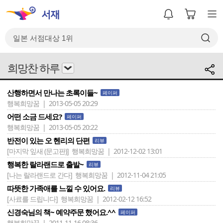
희망찬 하루
산행하면서 만나는 초록이들~
페이퍼
행복희망꿈 | 2013-05-05 20:29
어떤 소금 드세요?
페이퍼
행복희망꿈 | 2013-05-05 20:22
반전이 있는 오 헨리의 단편
리뷰
[마지막 잎새 (문고판)]
행복희망꿈 | 2012-12-02 13:01
행복한 랄라랜드로 출발~
리뷰
[나는 랄라랜드로 간다]
행복희망꿈 | 2012-11-04 21:05
따뜻한 가족애를 느낄 수 있어요.
리뷰
[사료를 드립니다]
행복희망꿈 | 2012-02-12 16:52
신경숙님의 책~ 예약주문 했어요.^^
페이퍼
행복희망꿈 | 2011-11-16 08:36