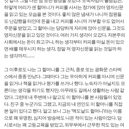
것 같다. 그날 나는 참 묘한 광경을 보았다. 노숙자임이 틀림없는,
하얗게 머리가 센 할머니가 커피를 사서는 창가에 앉아 영자신문
을 읽고 있는 모습을 본 것이다. 좋지 않은 냄새가 나니까 점원들
도 난감했을 터인데 돈을 내고 커피를 사니까 거부할 수도 없어서
주문을 받았고, 그 할머니는 당당하게 자리에 앉아 신문을, 그것도
영자신문을 읽고 있던 것이다. 여러 가지 생각이 오갔다. 자본주의
사회에서는 돈이 최고구나, 하는 생각부터 커피를 마실 돈이 있으
면 배를 채우시지 하는 생각, 정말 저 영자신문을 읽는 것일까 하
는 생각까지…….
그 이후로도 나는 그 할머니를 그 근처, 종로 또는 광화문 스타벅
스에서 종종 만났다. 그때마다 그는 우아하게 커피를 마시며 신문
을 읽거나 책을 읽거나 뭔가를 쓰거나 했다. 노숙자가 아닐지도 모
른다는 생각을 하기도 했지만, 아무래도 길에서 생활하는 사람 같
았다. 그런데 내 주변에 나 말고도 이 할머니를 본 사람들이 있었
다. 친구 중 누군가도 그랬고, 지금의 내 연인도 이 할머니를 직접
본 일이 있다고 했다. 알고 보니 그는 ‘맥도날드 할머니’라는 이름
으로 꽤 유명한, 심지어 방송에도 나온 적이 있는 사람이었다. 당
시로서는 꽤 고등교육을 받았고, 외무부에서 근무한 적도 있는 여