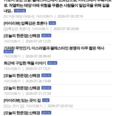
로. 작열하는 태양 아래 위험을 무릅쓴 사람들이 밀입국을 위해 길을
내딛..
100자평
[뜨거운 태양 아래서]
거리의화가 | 2026-07-30 20:19
[마이리뷰] 압록강은 흐른다
리뷰
[압록강은 흐른다]
거리의화가 | 2026-07-30 20:06
[오늘의 한문장] 산해경
페이퍼
거리의화가 | 2026-07-29 12:25
가자란 무엇인가, 이스라엘과 팔레스타인 분쟁의 아주 짧은 역사
페이퍼
거리의화가 | 2026-07-28 08:43
최근에 구입한 책들 이야기
페이퍼
거리의화가 | 2026-07-27 13:21
[오늘의 한문장] 산해경
페이퍼
거리의화가 | 2026-07-26 13:48
[오늘의 한문장] 산해경
페이퍼
거리의화가 | 2026-07-21 21:54
[마이리뷰] 있는 곳이 집
리뷰
[있는 곳이 집]
거리의화가 | 2026-07-20 07:42
[오늘의 한문장] 산해경
페이퍼