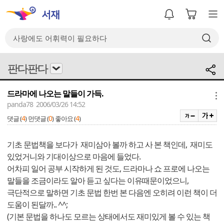
판다판다
드라마에 나오는 말들이 가득.
메뉴
panda78 2006/03/26 14:52
4
0
4
댓글 (
)
먼댓글 (
)
좋아요 (
)
기초 문법책을 보다가 재미삼아 볼까 하고 사 본 책인데, 재미도
있었거니와 기대이상으로 마음에 들었다.
어차피 일어 공부 시작하게 된 것도, 드라마나 쇼 프로에 나오는
말들을 조금이라도 알아 듣고 싶다는 이유때문이었으니,
극단적으로 말하면 기초 문법 한번 본 다음엔 오히려 이런 책이 더
도움이 된달까.. ^^;
(기본 문법을 하나도 모르는 상태에서도 재미있게 볼 수 있는 책