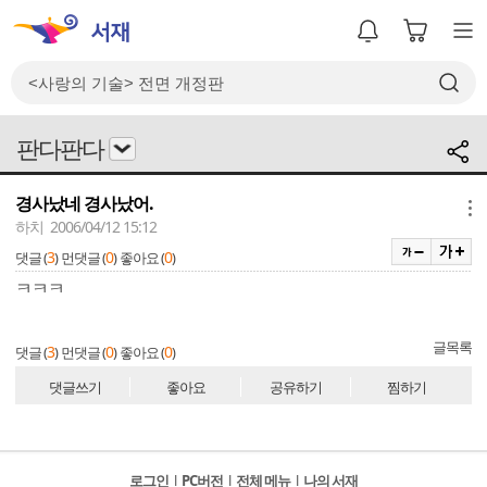
판다판다
경사났네 경사났어.
메뉴
하치 2006/04/12 15:12
3
0
0
댓글 (
)
먼댓글 (
)
좋아요 (
)
ㅋㅋㅋ
글목록
3
0
0
댓글 (
)
먼댓글 (
)
좋아요 (
)
댓글쓰기
좋아요
공유하기
찜하기
로그인
l
PC버전
l
전체 메뉴
l
나의 서재