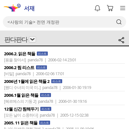
판다판다
2006.2. 읽은 책들
리스트
[용을 찾아서]
panda78 | 2006-02-14 23:01
2006.2 찜 리스트
리스트
[비밀]
panda78 | 2006-02-06 17:01
2006년 1월에 읽은 책들 2
리스트
[웬디 수녀의 미국 미..]
panda78 | 2006-01-30 19:19
2006.1월 읽은 책들
리스트
[헤르메스의 기둥 2]
panda78 | 2006-01-30 19:16
12월 신간 찜해두기
리스트
[모든 날이 소중하다]
panda78 | 2005-12-15 02:38
2005. 11 읽은 책들
리스트
[나의 인생은 영화관에..]
panda78 | 2005-11-09 10:06