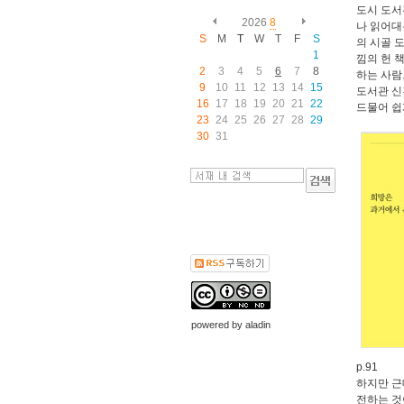
도시 도서
2026
8
나 읽어
S
M
T
W
T
F
S
의 시골 
1
낌의 헌 
2
3
4
5
6
7
8
하는 사람
9
10
11
12
13
14
15
도서관 신
16
17
18
19
20
21
22
드물어 쉽
23
24
25
26
27
28
29
30
31
powered by
aladin
p.91
하지만 근
전하는 것