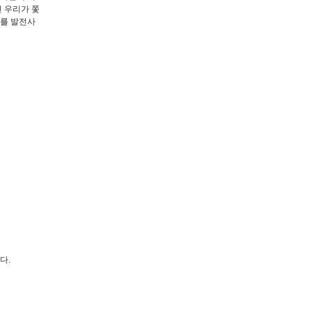
 우리가 쫓
명사를 발전사
다.