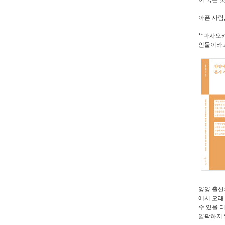
아픈 사람
**마사오
인물이라고
양양 출신
에서 오래
수 있을 
얄팍하지 