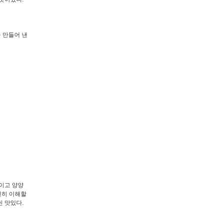
을 만들어 낸
책이고 양양
전히 이해할
 맛있다.