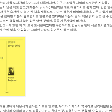
관과 시골 도서관의 차이. 도시 나름이지만, 인구가 조밀한 지역의 도서관은
사람들이 
대는지
낡은 책도 많고(대부분이 낡았다.) 마음먹은 대로 대출하기도 쉽지 않다. 반면 인
도서관은 출간된 지 몇년 된 책을 새책으로 만나는 경우가 비일비재하다. 아무도 읽지 않
책을 접하면 기분이 좋으면서도 한편으론 안타까운 마음이 든다. 책을 읽지 않고 살 수 
으로서 책을 읽지 않는 삶은 어떤 것일까, 종종 자문자답에 빠진다.
간코너에 있던 저 책. 도시 도서관이었다면 구경하기도 힘들었을 텐데 시골 도서관에선
게 손에 넣을 수 있었다. 그러면 나라도 읽어주지 하는 심정.
대를 고대와 대응시켜 벤야민 식으로 읽으면, 우리가 이제까지 역사라고 생각해왔던 
이 아니라 오히려 과거로 되돌아가려고 한다는 것, 퇴행한다는 것을 알 수 있습니다. 