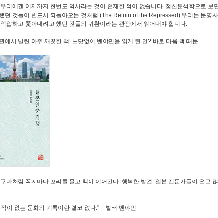
 우리에겐 이제까지 한번도 역사라는 것이 존재한 적이 없습니다. 정신분석학으로 보면
던 것들이 반드시 되돌아오는 것처럼 (The Return of the Repressed) 우리는 문
 억압하고 쫓아내려고 했던 것들의 귀환이라는 관점에서 읽어내야 합니다.
관에서 빌린 아주 깨끗한 책. 느닷없이 벤야민을 읽게 된 건? 바로 다음 책 때문.
고구마처럼 꼭지마다 꼬리를 물고 책이 이어진다. 행복한 발견. 일본 전문가들이 은근 많
흔적이 없는 문화의 기록이란 결코 없다." - 발터 벤야민