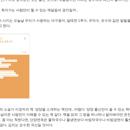
, 죽어가는 사람만이 할 수 있는 깨달음의 경지일까...
카 시키는 오늘날 우리가 사용하는 야구용어, 일테면 1루수, 우익수, 포수와 같은 말들
 한다.
의 소설가 이경자의 책. 양양을 소개하는 책인데...어렵다. 양양 출신만이 쓸 수 있는 
 살아온 사람만이 이해할 수 있는 책 같다. 책을 읽되 그 땅을 하나하나 밟아봐야만 온
터. 좀 아는 척한다면, 단양면옥은 물막국수나 물냉면보다 비빔막국수나 비빔냉면이 훨씬
않다. 김치는 순수한 국산일 것이다.