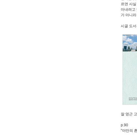
르면 사실
아내려고 했
가 아니라
시골 도서
잘 영근 
p.90
"야만의 