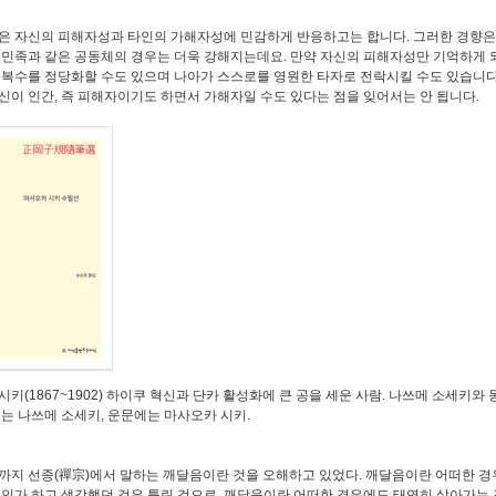
은 자신의 피해자성과 타인의 가해자성에 민감하게 반응하고는 합니다. 그러한 경향은
 민족과 같은 공동체의 경우는 더욱 강해지는데요. 만약 자신의 피해자성만 기억하게 되
 복수를 정당화할 수도 있으며 나아가 스스로를 영원한 타자로 전락시킬 수도 있습니다
신이 인간, 즉 피해자이기도 하면서 가해자일 수도 있다는 점을 잊어서는 안 됩니다.
시키(1867~1902) 하이쿠 혁신과 단카 활성화에 큰 공을 세운 사람. 나쓰메 소세키와
에는 나쓰메 소세키, 운문에는 마사오카 시키.
까지 선종(禪宗)에서 말하는 깨달음이란 것을 오해하고 있었다. 깨달음이란 어떠한 
것인가 하고 생각했던 것은 틀린 것으로, 깨달음이란 어떠한 경우에도 태연히 살아가는 