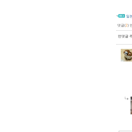
일
댓글(
2
)
먼댓글 주