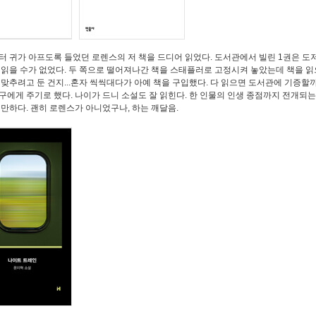
터 귀가 아프도록 들었던 로렌스의 저 책을 드디어 읽었다. 도서관에서 빌린 1권은 도
 읽을 수가 없었다. 두 쪽으로 떨어져나간 책을 스태플러로 고정시켜 놓았는데 책을 읽
 맞추려고 둔 건지...혼자 씩씩대다가 아예 책을 구입했다. 다 읽으면 도서관에 기증할
구에게 주기로 했다. 나이가 드니 소설도 잘 읽힌다. 한 인물의 인생 종점까지 전개되는
 만하다. 괜히 로렌스가 아니었구나, 하는 깨달음.