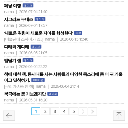
페낭 여행
페이퍼
nama | 2026-07-04 21:40
시그리드 누네즈
페이퍼
nama | 2026-07-04 17:57
‘새로운 취향이 새로운 자아를 형성한다‘
리뷰
[미술관에 스파이가 있..]
nama | 2026-06-15 15:40
다래와 개다래
페이퍼
nama | 2026-06-05 21:05
뱀딸기 잼
페이퍼
nama | 2026-06-04 22:22
책에 대한 책. 동시대를 사는 사람들의 다양한 목소리에 좀 더 귀 기울
이고 밀착하기.
100자평
[우리가 사랑한 책]
nama | 2026-06-04 21:14
북극에는 못 가보겠지만
페이퍼
nama | 2026-05-31 16:20
1
2
3
4
5