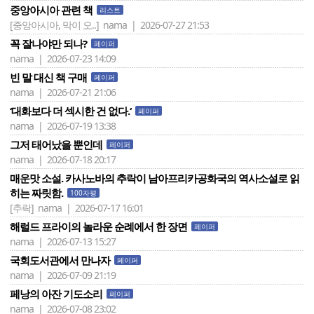
중앙아시아 관련 책
리스트
[중앙아시아, 막이 오..]
nama | 2026-07-27 21:53
꼭 잘나야만 되나?
페이퍼
nama | 2026-07-23 14:09
빈 말 대신 책 구매
페이퍼
nama | 2026-07-21 21:06
‘대화보다 더 섹시한 건 없다.‘
페이퍼
nama | 2026-07-19 13:38
그저 태어났을 뿐인데
페이퍼
nama | 2026-07-18 20:17
매운맛 소설. 카사노바의 추락이 남아프리카공화국의 역사소설로 읽
히는 짜릿함.
100자평
[추락]
nama | 2026-07-17 16:01
해럴드 프라이의 놀라운 순례에서 한 장면
페이퍼
nama | 2026-07-13 15:27
국회도서관에서 만나자
페이퍼
nama | 2026-07-09 21:19
페낭의 아잔 기도소리
페이퍼
nama | 2026-07-08 23:02