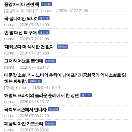
중앙아시아 관련 책
리스트
[중앙아시아, 막이 오..]
nama | 2026-07-27 21:53
꼭 잘나야만 되나?
페이퍼
nama | 2026-07-23 14:09
빈 말 대신 책 구매
페이퍼
nama | 2026-07-21 21:06
‘대화보다 더 섹시한 건 없다.‘
페이퍼
nama | 2026-07-19 13:38
그저 태어났을 뿐인데
페이퍼
nama | 2026-07-18 20:17
매운맛 소설. 카사노바의 추락이 남아프리카공화국의 역사소설로 읽
히는 짜릿함.
100자평
[추락]
nama | 2026-07-17 16:01
해럴드 프라이의 놀라운 순례에서 한 장면
페이퍼
nama | 2026-07-13 15:27
국회도서관에서 만나자
페이퍼
nama | 2026-07-09 21:19
페낭의 아잔 기도소리
페이퍼
nama | 2026-07-08 23:02