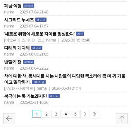
페낭 여행
페이퍼
nama | 2026-07-04 21:40
시그리드 누네즈
페이퍼
nama | 2026-07-04 17:57
‘새로운 취향이 새로운 자아를 형성한다‘
리뷰
[미술관에 스파이가 있..]
nama | 2026-06-15 15:40
다래와 개다래
페이퍼
nama | 2026-06-05 21:05
뱀딸기 잼
페이퍼
nama | 2026-06-04 22:22
책에 대한 책. 동시대를 사는 사람들의 다양한 목소리에 좀 더 귀 기울
이고 밀착하기.
100자평
[우리가 사랑한 책]
nama | 2026-06-04 21:14
북극에는 못 가보겠지만
페이퍼
nama | 2026-05-31 16:20
1
2
3
4
5